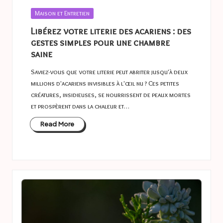
Posted
Maison et Entretien
in
Libérez votre literie des acariens : des
gestes simples pour une chambre
saine
Saviez-vous que votre literie peut abriter jusqu'à deux
millions d'acariens invisibles à l'œil nu ? Ces petites
créatures, insidieuses, se nourrissent de peaux mortes
et prospèrent dans la chaleur et…
Read More