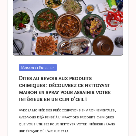
Posted
Maison et Entretien
in
Dites au revoir aux produits
chimiques : découvrez ce nettoyant
maison en spray pour assainir votre
intérieur en un clin d’œil !
Avec la montée des préoccupations environnementales,
avez-vous déjà pensé à l'impact des produits chimiques
que vous utilisez pour nettoyer votre intérieur ? Dans
une époque où l'air pur et la…