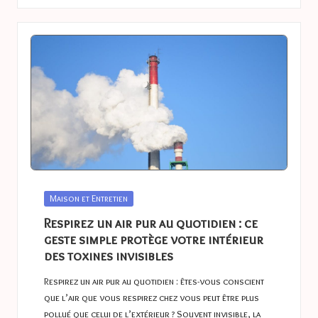
Posted
Maison et Entretien
in
Respirez un air pur au quotidien : ce
geste simple protège votre intérieur
des toxines invisibles
Respirez un air pur au quotidien : êtes-vous conscient
que l’air que vous respirez chez vous peut être plus
pollué que celui de l’extérieur ? Souvent invisible, la