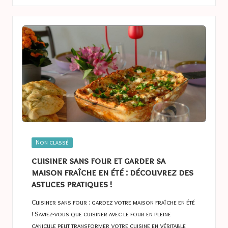
Posted
Non classé
in
cuisiner sans four et garder sa
maison fraîche en été : découvrez des
astuces pratiques !
Cuisiner sans four : gardez votre maison fraîche en été
! Saviez-vous que cuisiner avec le four en pleine
canicule peut transformer votre cuisine en véritable