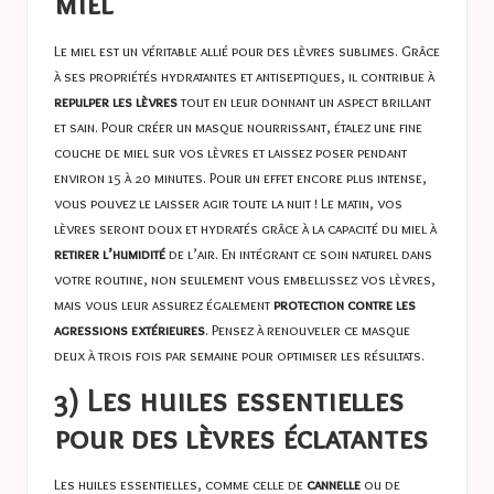
miel
Le miel est un véritable allié pour des lèvres sublimes. Grâce
à ses propriétés hydratantes et antiseptiques, il contribue à
repulper les lèvres
tout en leur donnant un aspect brillant
et sain. Pour créer un masque nourrissant, étalez une fine
couche de miel sur vos lèvres et laissez poser pendant
environ 15 à 20 minutes. Pour un effet encore plus intense,
vous pouvez le laisser agir toute la nuit ! Le matin, vos
lèvres seront doux et hydratés grâce à la capacité du miel à
retirer l’humidité
de l’air. En intégrant ce soin naturel dans
votre routine, non seulement vous embellissez vos lèvres,
mais vous leur assurez également
protection contre les
agressions extérieures
. Pensez à renouveler ce masque
deux à trois fois par semaine pour optimiser les résultats.
3) Les huiles essentielles
pour des lèvres éclatantes
Les huiles essentielles, comme celle de
cannelle
ou de