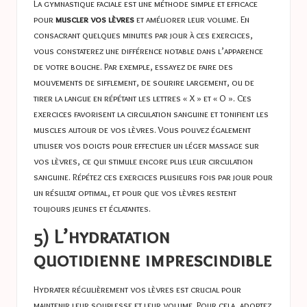
La gymnastique faciale est une méthode simple et efficace
pour
muscler vos lèvres
et améliorer leur volume. En
consacrant quelques minutes par jour à ces exercices,
vous constaterez une différence notable dans l’apparence
de votre bouche. Par exemple, essayez de faire des
mouvements de sifflement, de sourire largement, ou de
tirer la langue en répétant les lettres « X » et « O ». Ces
exercices favorisent la circulation sanguine et tonifient les
muscles autour de vos lèvres. Vous pouvez également
utiliser vos doigts pour effectuer un léger massage sur
vos lèvres, ce qui stimule encore plus leur circulation
sanguine. Répétez ces exercices plusieurs fois par jour pour
un résultat optimal, et pour que vos lèvres restent
toujours jeunes et éclatantes.
5) L’hydratation
quotidienne imprescindible
Hydrater régulièrement vos lèvres est crucial pour
maintenir leur souplesse et leur volume. Pour cela, adoptez