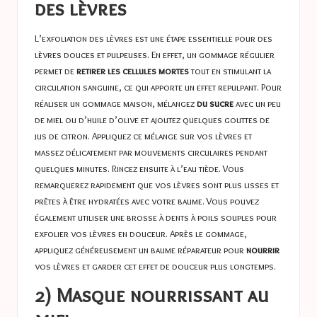
des lèvres
L’exfoliation des lèvres est une étape essentielle pour des
lèvres douces et pulpeuses. En effet, un gommage régulier
permet de
retirer les cellules mortes
tout en stimulant la
circulation sanguine, ce qui apporte un effet repulpant. Pour
réaliser un gommage maison, mélangez
du sucre
avec un peu
de miel ou d’huile d’olive et ajoutez quelques gouttes de
jus de citron. Appliquez ce mélange sur vos lèvres et
massez délicatement par mouvements circulaires pendant
quelques minutes. Rincez ensuite à l’eau tiède. Vous
remarquerez rapidement que vos lèvres sont plus lisses et
prêtes à être hydratées avec votre baume. Vous pouvez
également utiliser une brosse à dents à poils souples pour
exfolier vos lèvres en douceur. Après le gommage,
appliquez généreusement un baume réparateur pour
nourrir
vos lèvres et garder cet effet de douceur plus longtemps.
2) Masque nourrissant au