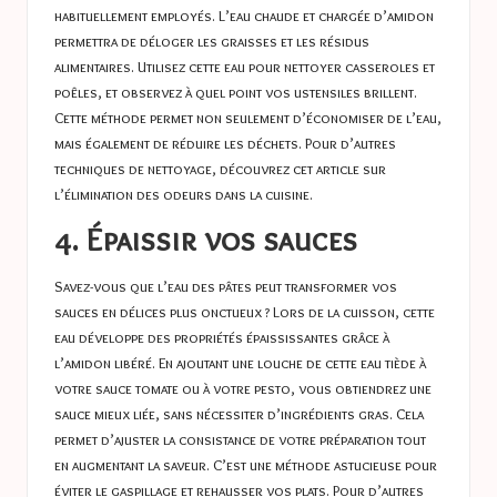
habituellement employés. L’eau chaude et chargée d’amidon
permettra de déloger les graisses et les résidus
alimentaires. Utilisez cette eau pour nettoyer casseroles et
poêles, et observez à quel point vos ustensiles brillent.
Cette méthode permet non seulement d’économiser de l’eau,
mais également de réduire les déchets. Pour d’autres
techniques de nettoyage, découvrez cet article sur
l’élimination des odeurs dans la cuisine
.
4. Épaissir vos sauces
Savez-vous que l’eau des pâtes peut transformer vos
sauces en délices plus onctueux ? Lors de la cuisson, cette
eau développe des propriétés épaississantes grâce à
l’amidon libéré. En ajoutant une louche de cette eau tiède à
votre sauce tomate ou à votre pesto, vous obtiendrez une
sauce mieux liée, sans nécessiter d’ingrédients gras. Cela
permet d’ajuster la consistance de votre préparation tout
en augmentant la saveur. C’est une méthode astucieuse pour
éviter le gaspillage et rehausser vos plats. Pour d’autres