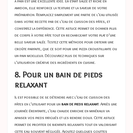
à pain est une excellente idée. En étant salée et riche en
amidon, elle renforce la texture et la saveur de votre
préparation. Remplacez simplement une partie de l’eau utilisée
dans votre recette par de l’eau de cuisson des pâtes, et
constatez la différence. Cette astuce permet de donner plus
de corps à votre pâte tout en rechargeant votre plat d’une
belle saveur salée. Testez cette méthode pour obtenir une
croûte parfaite, que ce soit pour une pizza croustillante ou
un pain moelleux. Découvrez plus de techniques sur
l’utilisation créative des ingrédients en cuisine
.
8. Pour un bain de pieds
relaxant
Il est possible de se détendre avec l’eau de cuisson des
pâtes en l’utilisant pour un
bain de pieds relaxant
. Après une
journée éreintante, l’eau chaude enrichie en minéraux va
apaiser vos pieds fatigués et les rendre doux. Cette astuce
permet de profiter de bienfaits relaxants tout en valorisant
cette eau souvent négligée. Ajoutez quelques gouttes