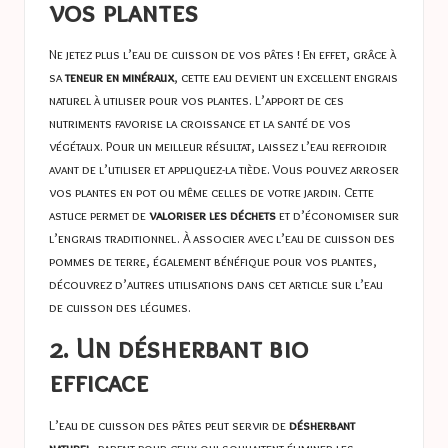
vos plantes
Ne jetez plus l’eau de cuisson de vos pâtes ! En effet, grâce à
sa
teneur en minéraux
, cette eau devient un excellent engrais
naturel à utiliser pour vos plantes. L’apport de ces
nutriments favorise la croissance et la santé de vos
végétaux. Pour un meilleur résultat, laissez l’eau refroidir
avant de l’utiliser et appliquez-la tiède. Vous pouvez arroser
vos plantes en pot ou même celles de votre jardin. Cette
astuce permet de
valoriser les déchets
et d’économiser sur
l’engrais traditionnel. À associer avec l’eau de cuisson des
pommes de terre, également bénéfique pour vos plantes,
découvrez d’autres utilisations dans cet article sur
l’eau
de cuisson des légumes
.
2. Un désherbant bio
efficace
L’eau de cuisson des pâtes peut servir de
désherbant
naturel
, parfait pour ceux qui souhaitent éliminer les