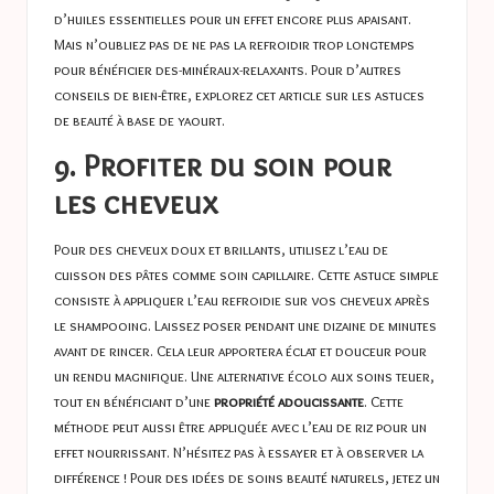
d’huiles essentielles pour un effet encore plus apaisant.
Mais n’oubliez pas de ne pas la refroidir trop longtemps
pour bénéficier des-minéraux-relaxants. Pour d’autres
conseils de bien-être, explorez cet article sur
les astuces
de beauté à base de yaourt
.
9. Profiter du soin pour
les cheveux
Pour des cheveux doux et brillants, utilisez l’eau de
cuisson des pâtes comme soin capillaire. Cette astuce simple
consiste à appliquer l’eau refroidie sur vos cheveux après
le shampooing. Laissez poser pendant une dizaine de minutes
avant de rincer. Cela leur apportera éclat et douceur pour
un rendu magnifique. Une alternative écolo aux soins teuer,
tout en bénéficiant d’une
propriété adoucissante
. Cette
méthode peut aussi être appliquée avec l’eau de riz pour un
effet nourrissant. N’hésitez pas à essayer et à observer la
différence ! Pour des idées de soins beauté naturels, jetez un