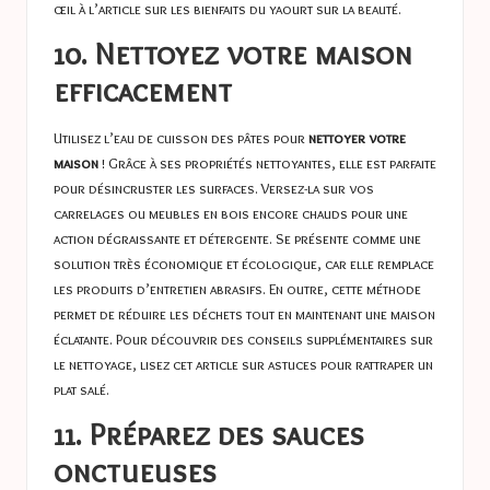
œil à l’article sur
les bienfaits du yaourt sur la beauté
.
10. Nettoyez votre maison
efficacement
Utilisez l’eau de cuisson des pâtes pour
nettoyer votre
maison
! Grâce à ses propriétés nettoyantes, elle est parfaite
pour désincruster les surfaces. Versez-la sur vos
carrelages ou meubles en bois encore chauds pour une
action dégraissante et détergente. Se présente comme une
solution très économique et écologique, car elle remplace
les produits d’entretien abrasifs. En outre, cette méthode
permet de réduire les déchets tout en maintenant une maison
éclatante. Pour découvrir des conseils supplémentaires sur
le nettoyage, lisez cet article sur
astuces pour rattraper un
plat salé
.
11. Préparez des sauces
onctueuses