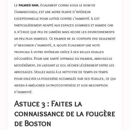
Le
palmier nain
, également connu sous le nom de
Chamaedorea, est une autre plante d’intérieur
exceptionnelle pour lutter contre l’humidité. Il est
particulièrement adapté aux espaces sombres et humide car
il n’exige que peu de lumière mais adore les environnements
un peu plus humides. Ce palmier ne se contente pas seulement
d’absorber l’humidité, il ajoute également une note
tropicale à votre intérieur grâce à ses belles feuilles
découpées. Pour une santé optimale du palmier, arrosez-le
modérément, en laissant le sol sécher légèrement entre les
arrosages. Veillez aussi à le nettoyer de temps en temps
pour enlever la poussière accumulée sur ses feuilles, ce qui
aidera à améliorer sa photosynthèse et son absorption
d’humidité.
Astuce 3 : Faites la
connaissance de la fougère
de Boston