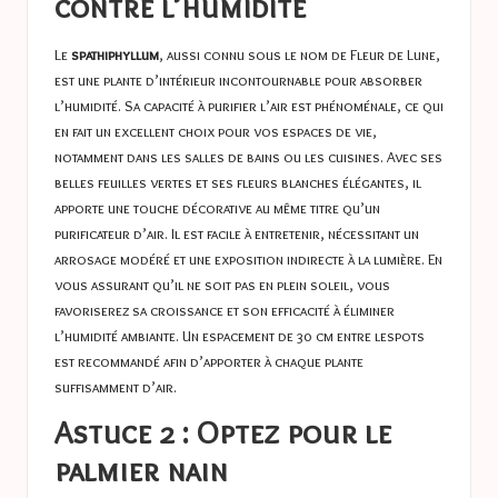
contre l’humidité
Le
spathiphyllum
, aussi connu sous le nom de Fleur de Lune,
est une plante d’intérieur incontournable pour absorber
l’humidité. Sa capacité à purifier l’air est phénoménale, ce qui
en fait un excellent choix pour vos espaces de vie,
notamment dans les salles de bains ou les cuisines. Avec ses
belles feuilles vertes et ses fleurs blanches élégantes, il
apporte une touche décorative au même titre qu’un
purificateur d’air. Il est facile à entretenir, nécessitant un
arrosage modéré et une exposition indirecte à la lumière. En
vous assurant qu’il ne soit pas en plein soleil, vous
favoriserez sa croissance et son efficacité à éliminer
l’humidité ambiante. Un espacement de 30 cm entre lespots
est recommandé afin d’apporter à chaque plante
suffisamment d’air.
Astuce 2 : Optez pour le
palmier nain