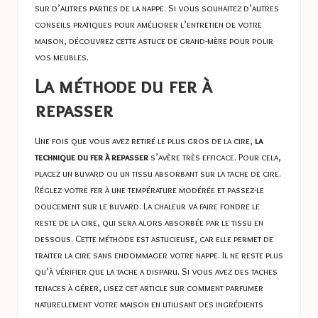
sur d’autres parties de la nappe. Si vous souhaitez d’autres
conseils pratiques pour améliorer l’entretien de votre
maison, découvrez cette
astuce de grand-mère pour polir
vos meubles
.
La méthode du fer à
repasser
Une fois que vous avez retiré le plus gros de la cire,
la
technique du fer à repasser
s’avère très efficace. Pour cela,
placez un buvard ou un tissu absorbant sur la tache de cire.
Réglez votre fer à une température modérée et passez-le
doucement sur le buvard. La chaleur va faire fondre le
reste de la cire, qui sera alors absorbée par le tissu en
dessous. Cette méthode est astucieuse, car elle permet de
traiter la cire sans endommager votre nappe. Il ne reste plus
qu’à vérifier que la tache a disparu. Si vous avez des taches
tenaces à gérer, lisez cet article sur
comment parfumer
naturellement votre maison
en utilisant des ingrédients