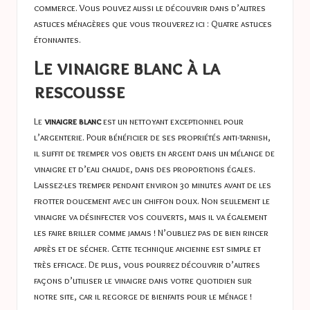
commerce. Vous pouvez aussi le découvrir dans d’autres
astuces ménagères que vous trouverez ici :
Quatre astuces
étonnantes
.
Le vinaigre blanc à la
rescousse
Le
vinaigre blanc
est un nettoyant exceptionnel pour
l’argenterie. Pour bénéficier de ses propriétés anti-tarnish,
il suffit de tremper vos objets en argent dans un mélange de
vinaigre et d’eau chaude, dans des proportions égales.
Laissez-les tremper pendant environ 30 minutes avant de les
frotter doucement avec un chiffon doux. Non seulement le
vinaigre va désinfecter vos couverts, mais il va également
les faire briller comme jamais ! N’oubliez pas de bien rincer
après et de sécher. Cette technique ancienne est simple et
très efficace. De plus, vous pourrez découvrir d’autres
façons d’utiliser le vinaigre dans votre quotidien sur
notre site, car il regorge de bienfaits pour le ménage !