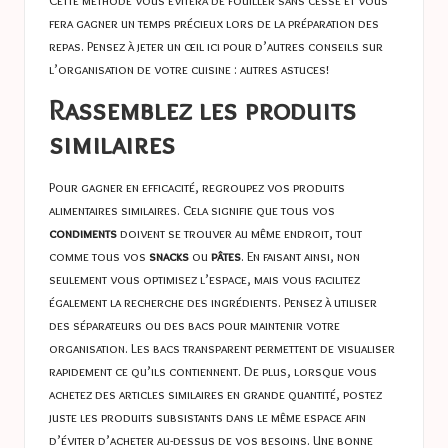
Cette méthode vous évitera de fouiller sans cesse et vous
fera gagner un temps précieux lors de la préparation des
repas. Pensez à jeter un œil ici pour d’autres conseils sur
l’organisation de votre cuisine :
autres astuces!
Rassemblez les produits
similaires
Pour gagner en efficacité, regroupez vos produits
alimentaires similaires. Cela signifie que tous vos
condiments
doivent se trouver au même endroit, tout
comme tous vos
snacks
ou
pâtes
. En faisant ainsi, non
seulement vous optimisez l’espace, mais vous facilitez
également la recherche des ingrédients. Pensez à utiliser
des séparateurs ou des bacs pour maintenir votre
organisation. Les bacs transparent permettent de visualiser
rapidement ce qu’ils contiennent. De plus, lorsque vous
achetez des articles similaires en grande quantité, postez
juste les produits subsistants dans le même espace afin
d’éviter d’acheter au-dessus de vos besoins. Une bonne