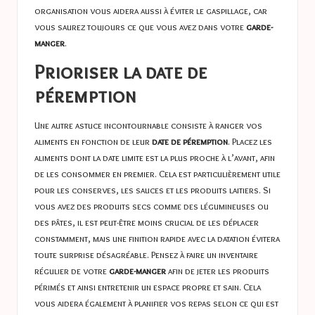
organisation vous aidera aussi à éviter le gaspillage, car
vous saurez toujours ce que vous avez dans votre
garde-
manger
.
Prioriser la date de
péremption
Une autre astuce incontournable consiste à ranger vos
aliments en fonction de leur
date de péremption
. Placez les
aliments dont la date limite est la plus proche à l’avant, afin
de les consommer en premier. Cela est particulièrement utile
pour les conserves, les sauces et les produits laitiers. Si
vous avez des produits secs comme des légumineuses ou
des pâtes, il est peut-être moins crucial de les déplacer
constamment, mais une finition rapide avec la datation évitera
toute surprise désagréable. Pensez à faire un inventaire
régulier de votre
garde-manger
afin de jeter les produits
périmés et ainsi entretenir un espace propre et sain. Cela
vous aidera également à planifier vos repas selon ce qui est