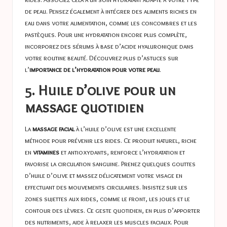
de peau. Pensez également à intégrer des aliments riches en
eau dans votre alimentation, comme les concombres et les
pastèques. Pour une hydratation encore plus complète,
incorporez des sérums à base d’acide hyaluronique dans
votre routine beauté. Découvrez plus d’astuces sur
l’
importance de l’hydratation pour votre peau
.
5. Huile d’olive pour un
massage quotidien
La
massage facial
à l’huile d’olive est une excellente
méthode pour prévenir les rides. Ce produit naturel, riche
en
vitamines
et antioxydants, renforce l’hydratation et
favorise la circulation sanguine. Prenez quelques gouttes
d’huile d’olive et massez délicatement votre visage en
effectuant des mouvements circulaires. Insistez sur les
zones sujettes aux rides, comme le front, les joues et le
contour des lèvres. Ce geste quotidien, en plus d’apporter
des nutriments, aide à relaxer les muscles faciaux. Pour