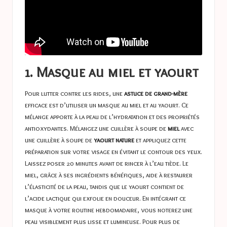
1. Masque au miel et yaourt
Pour lutter contre les rides, une
astuce de grand-mère
efficace est d’utiliser un masque au miel et au yaourt. Ce
mélange apporte à la peau de l’hydratation et des propriétés
antioxydantes. Mélangez une cuillère à soupe de
miel
avec
une cuillère à soupe de
yaourt nature
et appliquez cette
préparation sur votre visage en évitant le contour des yeux.
Laissez poser 20 minutes avant de rincer à l’eau tiède. Le
miel, grâce à ses ingrédients bénéfiques, aide à restaurer
l’élasticité de la peau, tandis que le yaourt contient de
l’acide lactique qui exfolie en douceur. En intégrant ce
masque à votre routine hebdomadaire, vous noterez une
peau visiblement plus lisse et lumineuse. Pour plus de