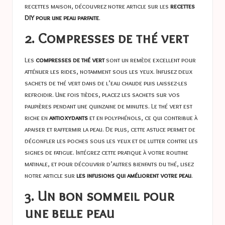
recettes maison, découvrez notre article sur les
recettes
DIY pour une peau parfaite
.
2. Compresses de thé vert
Les
compresses de thé vert
sont un remède excellent pour
atténuer les rides, notamment sous les yeux. Infusez deux
sachets de thé vert dans de l’eau chaude puis laissez-les
refroidir. Une fois tièdes, placez les sachets sur vos
paupières pendant une quinzaine de minutes. Le thé vert est
riche en
antioxydants
et en polyphénols, ce qui contribue à
apaiser et raffermir la peau. De plus, cette astuce permet de
dégonfler les poches sous les yeux et de lutter contre les
signes de fatigue. Intégrez cette pratique à votre routine
matinale, et pour découvrir d’autres bienfaits du thé, lisez
notre article sur
les infusions qui améliorent votre peau
.
3. Un bon sommeil pour
une belle peau