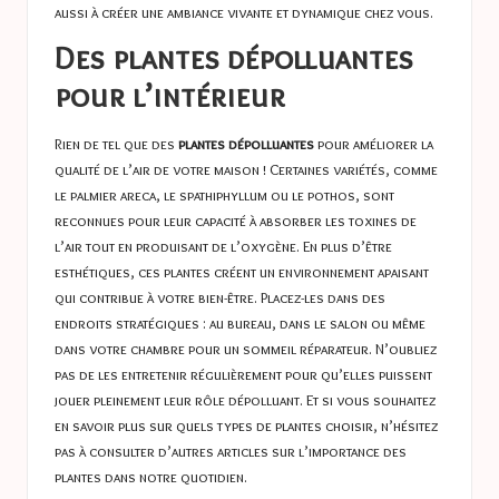
aussi à créer une ambiance vivante et dynamique chez vous.
Des plantes dépolluantes
pour l’intérieur
Rien de tel que des
plantes dépolluantes
pour améliorer la
qualité de l’air de votre maison ! Certaines variétés, comme
le palmier areca, le spathiphyllum ou le pothos, sont
reconnues pour leur capacité à absorber les toxines de
l’air tout en produisant de l’oxygène. En plus d’être
esthétiques, ces plantes créent un environnement apaisant
qui contribue à votre bien-être. Placez-les dans des
endroits stratégiques : au bureau, dans le salon ou même
dans votre chambre pour un sommeil réparateur. N’oubliez
pas de les entretenir régulièrement pour qu’elles puissent
jouer pleinement leur rôle dépolluant. Et si vous souhaitez
en savoir plus sur quels types de plantes choisir, n’hésitez
pas à consulter d’autres articles sur l’importance des
plantes dans notre quotidien.