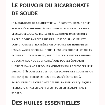
Le pouvoir du bicarbonate
de soude
Le
bicarbonate de soude
est un allié incontournable pour
assainir l’air intérieur. Pour l’utiliser, rien de plus simple :
versez quelques cuillères de bicarbonate dans un bol et
placez-le dans la pièce à purifier. Ce produit naturel est
connu pour ses propriétés absorbantes qui neutralisent
les mauvaises odeurs. De plus, il est non toxique, ce qui en
fait une solution parfaite, surtout si vous avez des enfants
ou des animaux de compagnie. Vous pouvez également
l’utiliser dans vos produits ménagers pour renforcer leur
efficacité. Si vous avez des textiles (comme des coussins ou
des tapis) qui retiennent les odeurs, n’hésitez pas à
saupoudrer du bicarbonate dessus, laisser agir quelques
heures, puis passer l’aspirateur pour un résultat frais et
propre.
Des huiles essentielles