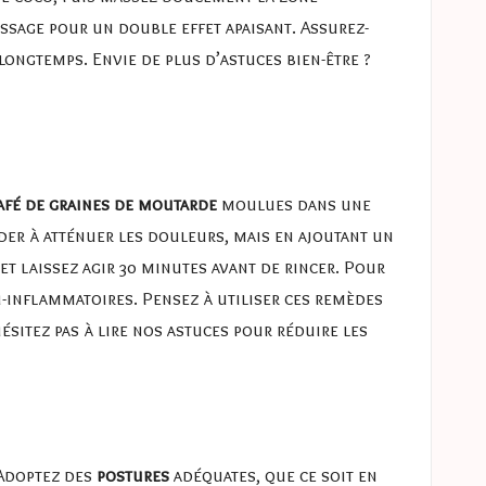
sage pour un double effet apaisant. Assurez-
 longtemps. Envie de plus d’astuces bien-être ?
café de graines de moutarde
moulues dans une
der à atténuer les douleurs, mais en ajoutant un
et laissez agir 30 minutes avant de rincer. Pour
i-inflammatoires. Pensez à utiliser ces remèdes
ésitez pas à lire nos
astuces pour réduire les
 Adoptez des
postures
adéquates, que ce soit en