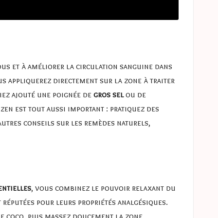
dus et à améliorer la circulation sanguine dans
s appliquerez directement sur la zone à traiter
iez ajouté une poignée de
gros sel
ou de
 zen est tout aussi important : pratiquez des
utres conseils sur les remèdes naturels,
entielles
, vous combinez le pouvoir relaxant du
 réputées pour leurs propriétés analgésiques.
de coco, puis massez doucement la zone