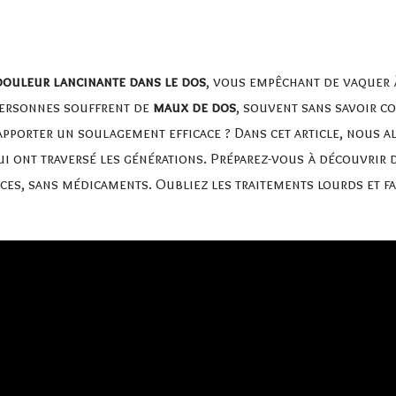
douleur lancinante dans le dos
, vous empêchant de vaquer 
 personnes souffrent de
maux de dos
, souvent sans savoir 
pporter un soulagement efficace ? Dans cet article, nous a
qui ont traversé les générations. Préparez-vous à découvrir
es, sans médicaments. Oubliez les traitements lourds et fa