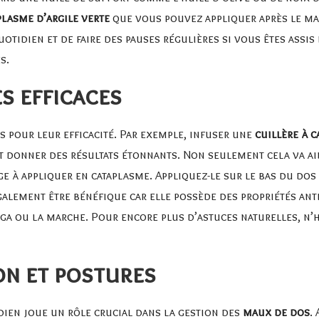
plasme d’argile verte
que vous pouvez appliquer après le mas
otidien et de faire des pauses régulières si vous êtes assis
es
.
s efficaces
 pour leur efficacité. Par exemple, infuser une
cuillère à 
t donner des résultats étonnants. Non seulement cela va ai
e à appliquer en cataplasme. Appliquez-le sur le bas du dos 
alement être bénéfique car elle possède des propriétés ant
a ou la marche. Pour encore plus d’astuces naturelles, n’h
on et postures
ien joue un rôle crucial dans la gestion des
maux de dos
.