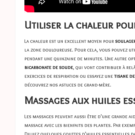
Utiliser la chaleur pou
La chaleur est un excellent moyen pour
soulager
la zone douloureuse. Pour cela, vous pouvez ut
pendant une quinzaine de minutes. Une autre op
bicarbonate de soude
, qui vont contribuer à rel
exercices de respiration ou essayez une
tisane d
découvrez nos
astuces de grand-mère
.
Massages aux huiles es
Les massages peuvent aussi être d’une grande ai
massage avec les bienfaits des plantes. Par exemp
Diluez quelques gouttes d’huiles essentielles d