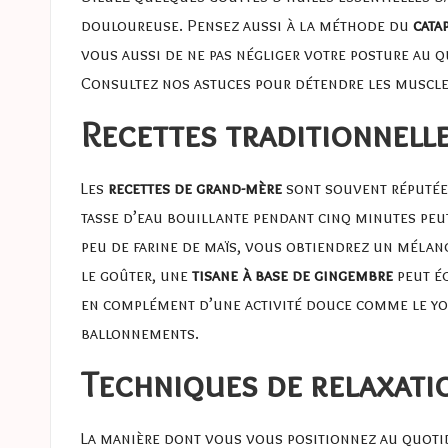
douloureuse. Pensez aussi à la méthode du
cata
vous aussi de ne pas négliger votre posture au qu
Consultez nos
astuces pour détendre les muscl
Recettes traditionnelle
Les
recettes de grand-mère
sont souvent réputées
tasse d’eau bouillante pendant cinq minutes peu
peu de farine de maïs, vous obtiendrez un mélang
le goûter, une
tisane à base de gingembre
peut ég
en complément d’une activité douce comme le yog
ballonnements
.
Techniques de relaxati
La manière dont vous vous positionnez au quotid