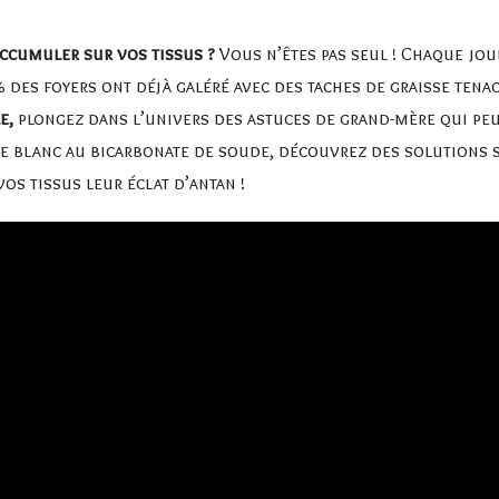
accumuler sur vos tissus ?
Vous n’êtes pas seul ! Chaque jou
 des foyers ont déjà galéré avec des taches de graisse tenac
e,
plongez dans l’univers des astuces de grand-mère qui peu
re blanc au bicarbonate de soude, découvrez des solutions si
os tissus leur éclat d’antan !