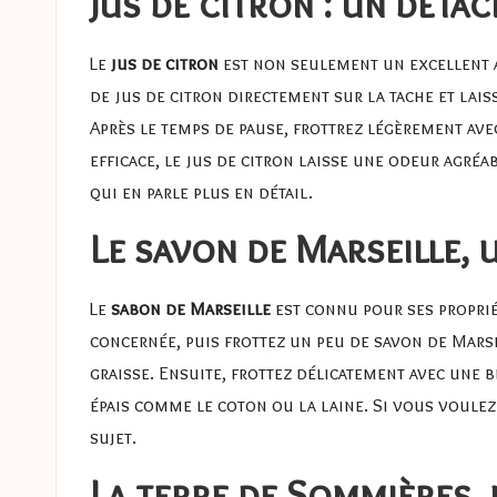
Jus de citron : un déta
Le
jus de citron
est non seulement un excellent a
de jus de citron directement sur la tache et lais
Après le temps de pause, frottrez légèrement avec
efficace, le jus de citron laisse une odeur agréa
qui en parle plus en détail.
Le savon de Marseille,
Le
sabon de Marseille
est connu pour ses proprié
concernée, puis frottez un peu de savon de Marse
graisse. Ensuite, frottez délicatement avec une 
épais comme le coton ou la laine. Si vous voulez
sujet.
La terre de Sommières, 