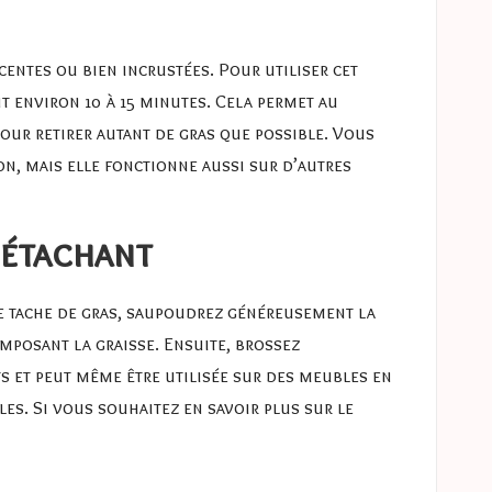
écentes ou bien incrustées. Pour utiliser cet
t environ 10 à 15 minutes. Cela permet au
pour retirer autant de gras que possible. Vous
on, mais elle fonctionne aussi sur d’autres
détachant
ne tache de gras, saupoudrez généreusement la
mposant la graisse. Ensuite, brossez
ats et peut même être utilisée sur des meubles en
les. Si vous souhaitez en savoir plus sur le