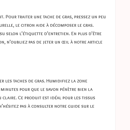
. Pour traiter une tache de gras, pressez un peu
urelle, le citron aide à décomposer le gras.
su selon l’étiquette d’entretien. En plus d’être
on, n’oubliez pas de jeter un œil à notre article
r les taches de gras. Humidifiez la zone
s minutes pour que le savon pénètre bien la
claire. Ce produit est idéal pour les tissus
n’hésitez pas à consulter notre guide sur le