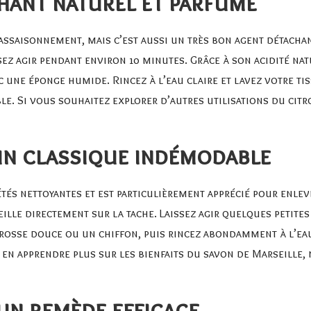
chant naturel et parfumé
ssaisonnement, mais c’est aussi un très bon agent détachant
sez agir pendant environ 10 minutes. Grâce à son acidité nat
 une éponge humide. Rincez à l’eau claire et lavez votre tis
ble. Si vous souhaitez explorer d’autres utilisations du citr
 un classique indémodable
tés nettoyantes et est particulièrement apprécié pour enleve
ille directement sur la tache. Laissez agir quelques petite
brosse douce ou un chiffon, puis rincez abondamment à l’eau 
 en apprendre plus sur les bienfaits du savon de Marseille, 
un remède efficace