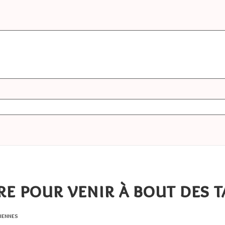
e pour venir à bout des t
iennes