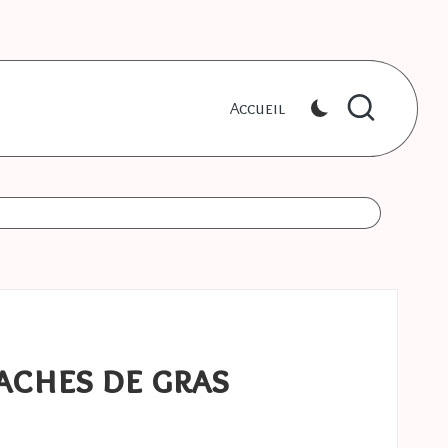
Accueil
aches de gras