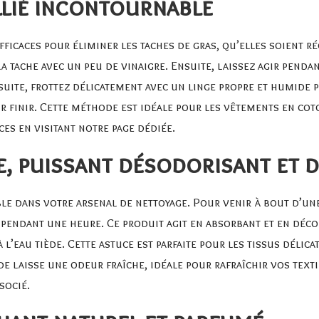
allié incontournable
fficaces pour éliminer les taches de gras, qu’elles soient r
tache avec un peu de vinaigre. Ensuite, laissez agir pendan
suite, frottez délicatement avec un linge propre et humide 
 finir. Cette méthode est idéale pour les vêtements en cot
ces en visitant notre page dédiée.
e, puissant désodorisant et 
le dans votre arsenal de nettoyage. Pour venir à bout d’u
 pendant une heure. Ce produit agit en absorbant et en déco
 l’eau tiède. Cette astuce est parfaite pour les tissus délic
de laisse une odeur fraîche, idéale pour rafraîchir vos texti
socié.