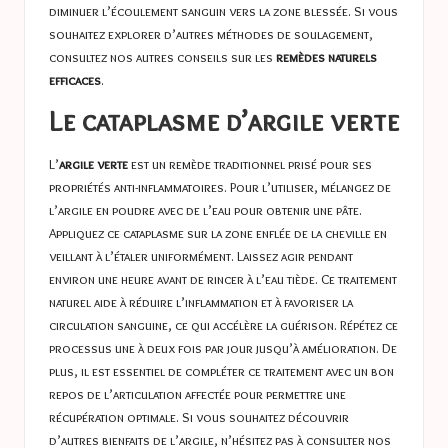
diminuer l’écoulement sanguin vers la zone blessée. Si vous
souhaitez explorer d’autres méthodes de soulagement,
consultez nos autres conseils sur les
remèdes naturels
efficaces
.
Le cataplasme d’argile verte
L’
argile verte
est un remède traditionnel prisé pour ses
propriétés anti-inflammatoires. Pour l’utiliser, mélangez de
l’argile en poudre avec de l’eau pour obtenir une pâte.
Appliquez ce cataplasme sur la zone enflée de la cheville en
veillant à l’étaler uniformément. Laissez agir pendant
environ une heure avant de rincer à l’eau tiède. Ce traitement
naturel aide à réduire l’inflammation et à favoriser la
circulation sanguine, ce qui accélère la guérison. Répétez ce
processus une à deux fois par jour jusqu’à amélioration. De
plus, il est essentiel de compléter ce traitement avec un bon
repos de l’articulation affectée pour permettre une
récupération optimale. Si vous souhaitez découvrir
d’autres bienfaits de l’argile, n’hésitez pas à consulter nos