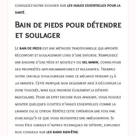
consultez notre dossier sur
les huiles essentielles pour la
santé
.
Bain de pieds pour détendre
et soulager
Le
bain de pieds
est une méthode traditionnelle qui apporte
réconfort et soulagement lors d’une entorse. Remplissez
une bassine d’eau tiède et ajoutez-y du
sel marin
, connu pour
ses propriétés anti-inflammatoires et relaxantes. Trempez
votre cheville douloureuse dans ce mélange pendant 15 à
20 minutes. Cette pratique non seulement aide à dégonfler la
zone touchée, mais elle favorise également la détente
musculaire. Pour un effet encore plus apaisant, vous pouvez
ajouter quelques gouttes d’huiles essentielles comme la
lavande ou le citron. Répétez cette opération une fois par
jour jusqu’à ce que vous ressentiez une amélioration. Si
vous êtes curieux d’autres techniques de détente, explorez
nos conseils sur
les bains bien-être
.