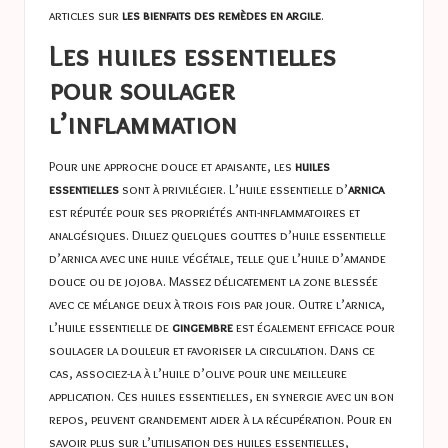
articles sur
les bienfaits des remèdes en argile
.
Les huiles essentielles
pour soulager
l’inflammation
Pour une approche douce et apaisante, les
huiles
essentielles
sont à privilégier. L’huile essentielle d’
arnica
est réputée pour ses propriétés anti-inflammatoires et
analgésiques. Diluez quelques gouttes d’huile essentielle
d’arnica avec une huile végétale, telle que l’huile d’amande
douce ou de jojoba. Massez délicatement la zone blessée
avec ce mélange deux à trois fois par jour. Outre l’arnica,
l’huile essentielle de
gingembre
est également efficace pour
soulager la douleur et favoriser la circulation. Dans ce
cas, associez-la à l’huile d’olive pour une meilleure
application. Ces huiles essentielles, en synergie avec un bon
repos, peuvent grandement aider à la récupération. Pour en
savoir plus sur l’utilisation des huiles essentielles,