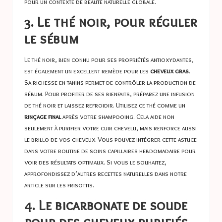
pour un contexte de beauté naturelle globale.
3. Le thé noir, pour réguler
le sébum
Le thé noir, bien connu pour ses propriétés antioxydantes,
est également un excellent remède pour les
cheveux gras
.
Sa richesse en tanins permet de contrôler la production de
sébum. Pour profiter de ses bienfaits, préparez une infusion
de thé noir et laissez refroidir. Utilisez ce thé comme un
rinçage final
après votre shampooing. Cela aide non
seulement à purifier votre cuir chevelu, mais renforce aussi
le brillo de vos cheveux. Vous pouvez intégrer cette astuce
dans votre routine de soins capillaires hebdomadaire pour
voir des résultats optimaux. Si vous le souhaitez,
approfondissez d’autres recettes naturelles dans notre
article sur
les frisottis
.
4. Le bicarbonate de soude
pour des cheveux purifiés