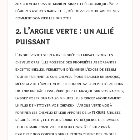
aux cheveux gras de manière simple et économique. Pour
d’autres astuces naturelles, découvrez notre article sur
comment dompter les frisottis
.
2. L’argile verte : un allié
puissant
L’argile verte est un autre ingrédient miracle pour les
cheveux gras. Elle possède des propriétés absorbantes
exceptionnelles, permettant d’éliminer l’excès de sébum
tout en purifiant le cuir chevelu. Pour réaliser un masque,
mélangez de l’argile verte en poudre avec un peu d’eau pour
obtenir une pâte lisse. Appliquez ce masque sur vos racines,
laissez poser durant 20 minutes, puis rincez abondamment.
En plus de nettoyer vos cheveux, l’argile verte aide à
fortifier les cheveux et leur apporte de la
texture
. Utilisée
régulièrement, elle peut réduire la fréquence des lavages
tout en maintenant vos cheveux frais. N’hésitez pas à
explorer nos conseils sur
le renforcement des ongles