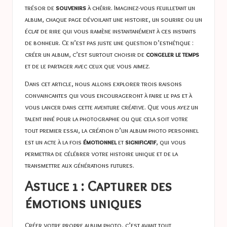
trésor de
souvenirs
à chérir. Imaginez-vous feuilletant un
album, chaque page dévoilant une histoire, un sourire ou un
éclat de rire qui vous ramène instantanément à ces instants
de bonheur. Ce n’est pas juste une question d’esthétique :
créer un album, c’est surtout choisir de
congeler le temps
et de le partager avec ceux que vous aimez.
Dans cet article, nous allons explorer trois raisons
convaincantes qui vous encourageront à faire le pas et à
vous lancer dans cette aventure créative. Que vous ayez un
talent inné pour la photographie ou que cela soit votre
tout premier essai, la création d’un album photo personnel
est un acte à la fois
émotionnel
et
significatif
, qui vous
permettra de célébrer votre histoire unique et de la
transmettre aux générations futures.
Astuce 1 : Capturer des
émotions uniques
Créer votre propre album photo, c’est avant tout