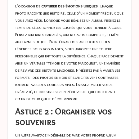
l’occasion de
capturer des émotions uniques
. Chaque
photo raconte une histoire, celle d’un moment précieux que
vous avez vécu. Lorsque vous réalisez un album, prenez le
temps de sélectionner les clichés qui vous tiennent à cœur.
Pensez aux rires partagés, aux regards complices, et même
aux larmes de joie. En intégrant des anecdotes et des
légendes sous vos images, vous apportez une touche
personnelle qui fait toute la différence. Chaque page devient
ainsi un véritable *témoin de votre parcours*, une manière
de revivre ces instants magiques. N’hésitez pas à varier les
formats : des photos en noir et blanc peuvent contraster
joliment avec des couleurs vives. Laissez parler votre
créativité, et construisez un récit visuel qui touchera le
cœur de ceux qui le découvriront.
Astuce 2 : Organiser vos
souvenirs
Un autre avantage indéniable de faire votre propre album