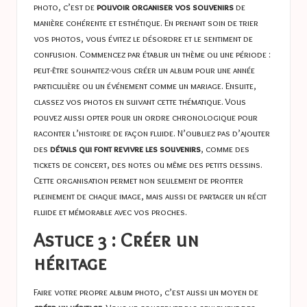
photo, c’est de
pouvoir organiser vos souvenirs
de
manière cohérente et esthétique. En prenant soin de trier
vos photos, vous évitez le désordre et le sentiment de
confusion. Commencez par établir un thème ou une période :
peut-être souhaitez-vous créer un album pour une année
particulière ou un événement comme un mariage. Ensuite,
classez vos photos en suivant cette thématique. Vous
pouvez aussi opter pour un ordre chronologique pour
raconter l’histoire de façon fluide. N’oubliez pas d’ajouter
des
détails qui font revivre les souvenirs
, comme des
tickets de concert, des notes ou même des petits dessins.
Cette organisation permet non seulement de profiter
pleinement de chaque image, mais aussi de partager un récit
fluide et mémorable avec vos proches.
Astuce 3 : Créer un
héritage
Faire votre propre album photo, c’est aussi un moyen de