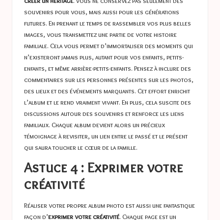
créer un héritage
. Vous ne conservez pas seulement des
souvenirs pour vous, mais aussi pour les générations
futures. En prenant le temps de rassembler vos plus belles
images, vous transmettez une partie de votre histoire
familiale. Cela vous permet d’immortaliser des moments qui
n’existeront jamais plus, autant pour vos enfants, petits-
enfants, et même arrière-petits-enfants. Pensez à inclure des
commentaires sur les personnes présentes sur les photos,
des lieux et des événements marquants. Cet effort enrichit
l’album et le rend vraiment vivant. En plus, cela suscite des
discussions autour des souvenirs et renforce les liens
familiaux. Chaque album devient alors un précieux
témoignage à revisiter, un lien entre le passé et le présent
qui saura toucher le cœur de la famille.
Astuce 4 : Exprimer votre
créativité
Réaliser votre propre album photo est aussi une fantastique
façon d’
exprimer votre créativité
. Chaque page est un