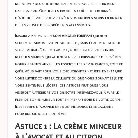
retrouver des solutions naturelles pour se sentir bien
dans sa peau. Oubliez les produits coûteux et bourrés
d’additifs : vous pouvez créer vos propres soins en un rien
de temps avec des ingrédients accessibles.
Imaginez préparer un
soin minceur tonifiant
qui non
seulement sublime votre silhouette, mais également booste
votre moral. Dans cet article, nous explorerons
trois
recettes
simples qui allient plaisir et puissance : des crèmes
nourrissantes aux huiles essentielles revitalisantes, tout ce
qu’il vous faut pour vous chouchouter naturellement ! Que
vous luttiez contre la
cellulite
ou que vous souhaitiez juste
vous sentir plus légère, ces astuces pratiques vous
aideront à atteindre vos objectifs. Préparez-vous à faire le
plein de bonne humeur tout en prenant soin de votre corps.
Il est temps d’adopter une routine douce et engageante
pour une silhouette de rêve !
Astuce 1 : La crème minceur
à l’avocat et au citron