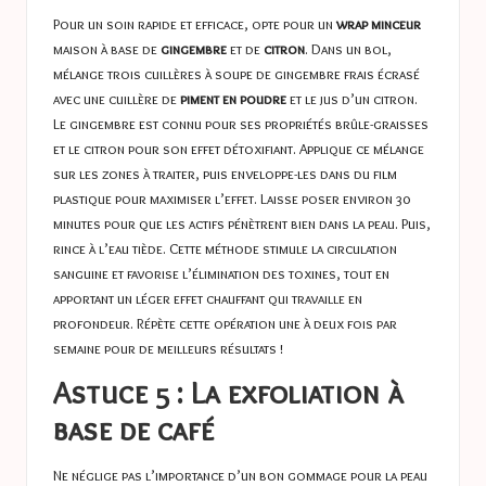
Pour un soin rapide et efficace, opte pour un
wrap minceur
maison à base de
gingembre
et de
citron
. Dans un bol,
mélange trois cuillères à soupe de gingembre frais écrasé
avec une cuillère de
piment en poudre
et le jus d’un citron.
Le gingembre est connu pour ses propriétés brûle-graisses
et le citron pour son effet détoxifiant. Applique ce mélange
sur les zones à traiter, puis enveloppe-les dans du film
plastique pour maximiser l’effet. Laisse poser environ 30
minutes pour que les actifs pénètrent bien dans la peau. Puis,
rince à l’eau tiède. Cette méthode stimule la circulation
sanguine et favorise l’élimination des toxines, tout en
apportant un léger effet chauffant qui travaille en
profondeur. Répète cette opération une à deux fois par
semaine pour de meilleurs résultats !
Astuce 5 : La exfoliation à
base de café
Ne néglige pas l’importance d’un bon gommage pour la peau