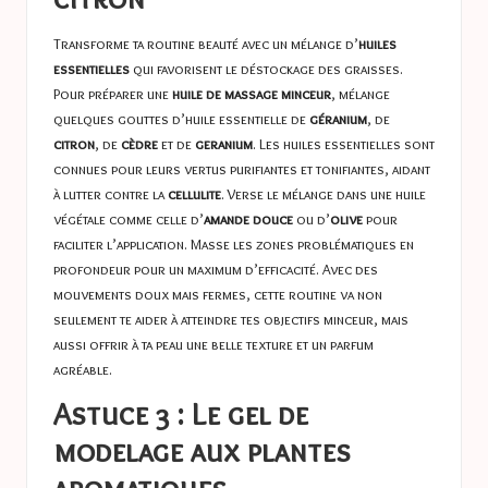
Transforme ta routine beauté avec un mélange d’
huiles
essentielles
qui favorisent le déstockage des graisses.
Pour préparer une
huile de massage minceur
, mélange
quelques gouttes d’huile essentielle de
géranium
, de
citron
, de
cèdre
et de
geranium
. Les huiles essentielles sont
connues pour leurs vertus purifiantes et tonifiantes, aidant
à lutter contre la
cellulite
. Verse le mélange dans une huile
végétale comme celle d’
amande douce
ou d’
olive
pour
faciliter l’application. Masse les zones problématiques en
profondeur pour un maximum d’efficacité. Avec des
mouvements doux mais fermes, cette routine va non
seulement te aider à atteindre tes objectifs minceur, mais
aussi offrir à ta peau une belle texture et un parfum
agréable.
Astuce 3 : Le gel de
modelage aux plantes
aromatiques