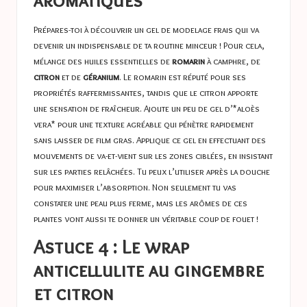
Prépares-toi à découvrir un gel de modelage frais qui va
devenir un indispensable de ta routine minceur ! Pour cela,
mélange des huiles essentielles de
romarin
à camphre, de
citron
et de
géranium
. Le romarin est réputé pour ses
propriétés raffermissantes, tandis que le citron apporte
une sensation de fraîcheur. Ajoute un peu de gel d’*aloès
vera* pour une texture agréable qui pénètre rapidement
sans laisser de film gras. Applique ce gel en effectuant des
mouvements de va-et-vient sur les zones ciblées, en insistant
sur les parties relâchées. Tu peux l’utiliser après la douche
pour maximiser l’absorption. Non seulement tu vas
constater une peau plus ferme, mais les arômes de ces
plantes vont aussi te donner un véritable coup de fouet !
Astuce 4 : Le wrap
anticellulite au gingembre
et citron