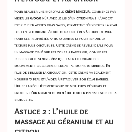
Pour réaliser une incroyable
crème minceur
, commence par
mixer un
avocat
mûr avec le jus d’un
citron
frais. L’avocat
est riche en acides gras sains, permettant d’hydrater la peau
tout en la tonifiant. Ajoute deux cuillères à soupe de
miel
pour ses propriétés antioxydantes et pour rendre la
texture plus onctueuse. Cette crème se révèle idéale pour
un massage ciblé sur les zones à raffermir, comme les
cuisses ou le ventre. Applique-la en effectuant des
mouvements circulaires pendant au moins 10 minutes. En
plus de stimuler la circulation, cette crème va également
nourrir ta peau et l’aider à retrouver son éclat naturel.
Utilise-la régulièrement pour de meilleurs résultats et
profiter d’un moment de bien-être tout en prenant soin de ta
silhouette.
Astuce 2 : L’huile de
massage au géranium et au
citron