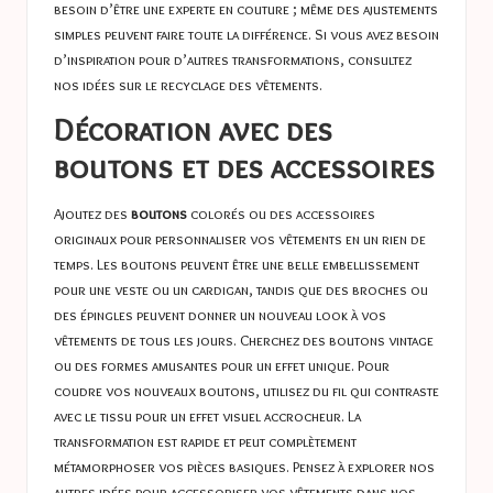
besoin d’être une experte en couture ; même des ajustements
simples peuvent faire toute la différence. Si vous avez besoin
d’inspiration pour d’autres transformations, consultez
nos idées sur le recyclage des vêtements.
Décoration avec des
boutons et des accessoires
Ajoutez des
boutons
colorés ou des accessoires
originaux pour personnaliser vos vêtements en un rien de
temps. Les boutons peuvent être une belle embellissement
pour une veste ou un cardigan, tandis que des broches ou
des épingles peuvent donner un nouveau look à vos
vêtements de tous les jours. Cherchez des boutons vintage
ou des formes amusantes pour un effet unique. Pour
coudre vos nouveaux boutons, utilisez du fil qui contraste
avec le tissu pour un effet visuel accrocheur. La
transformation est rapide et peut complètement
métamorphoser vos pièces basiques. Pensez à explorer nos
autres idées pour accessoriser vos vêtements dans nos