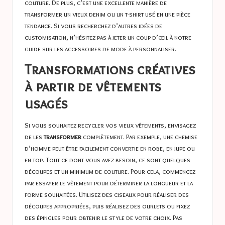
couture. De plus, c’est une excellente manière de
transformer un vieux denim ou un t-shirt usé en une pièce
tendance. Si vous recherchez d’autres idées de
customisation, n’hésitez pas à jeter un coup d’œil à notre
guide sur les accessoires de mode à personnaliser.
Transformations créatives
à partir de vêtements
usagés
Si vous souhaitez recycler vos vieux vêtements, envisagez
de les
transformer
complètement. Par exemple, une chemise
d’homme peut être facilement convertie en robe, en jupe ou
en top. Tout ce dont vous avez besoin, ce sont quelques
découpes et un minimum de couture. Pour cela, commencez
par essayer le vêtement pour déterminer la longueur et la
forme souhaitées. Utilisez des ciseaux pour réaliser des
découpes appropriées, puis réalisez des ourlets ou fixez
des épingles pour obtenir le style de votre choix. Pas