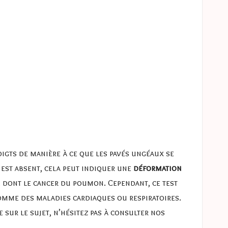
doigts de manière à ce que les pavés ungéaux se
r est absent, cela peut indiquer une
déformation
s, dont le cancer du poumon. Cependant, ce test
omme des maladies cardiaques ou respiratoires.
 sur le sujet, n’hésitez pas à consulter nos