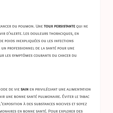
cancer du poumon. Une
toux persistante
qui ne
rvir d’alerte. Les douleurs thoraciques, en
 de poids inexpliquées ou les infections
er un professionnel de la santé pour une
 sur les symptômes courants du cancer du
mode de vie
sain
en privilégiant une alimentation
nir une bonne santé pulmonaire. Éviter le tabac
 l’exposition à des substances nocives et soyez
lmonaires en bonne santé. Pour explorer des