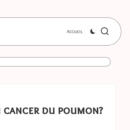
Accueil
un cancer du poumon?