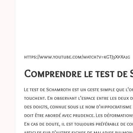
https://www.youtube.com/watch?v=kGTJ3XpXa1g
Comprendre le test de
Le test de Schamroth est un geste simple que l’on
touchent. En observant l’espace entre les deux do
des doigts, connue sous le nom d’hippocratisme d
doit être abordé avec prudence. Les déformation
En cas de doute, il est toujours préférable de c
articles sur d’autres signes de maladies pulmona