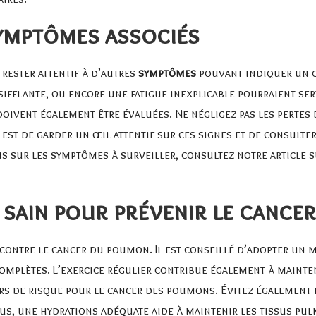
symptômes associés
 rester attentif à d’autres
symptômes
pouvant indiquer un 
n sifflante, ou encore une fatigue inexplicable pourraient se
 doivent également être évaluées. Ne négligez pas les pertes
 est de garder un œil attentif sur ces signes et de consult
s sur les symptômes à surveiller, consultez notre article
 sain pour prévenir le cancer
 contre le cancer du poumon. Il est conseillé d’adopter un 
 complètes. L’exercice régulier contribue également à mainte
eurs de risque pour le cancer des poumons. Évitez également
lus, une hydrations adéquate aide à maintenir les tissus pu