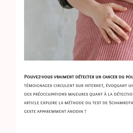
Pouvez-vous vraiment détecter un cancer du p
témoignages circulent sur internet, évoquant un 
des préoccupations majeures quant à la détection
article explore la méthode du test de Schamroth,
geste apparemment anodin ?