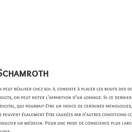
 Schamroth
 peut réaliser chez soi. Il consiste à placer les bouts des 
igts, on peut noter l’apparition d’un losange. Si ce dernie
igital, qui pourrait être un indice de certaines pathologie
s peuvent également être causées par d’autres conditions c
onsulter un médecin. Pour une prise de conscience plus large
ires.