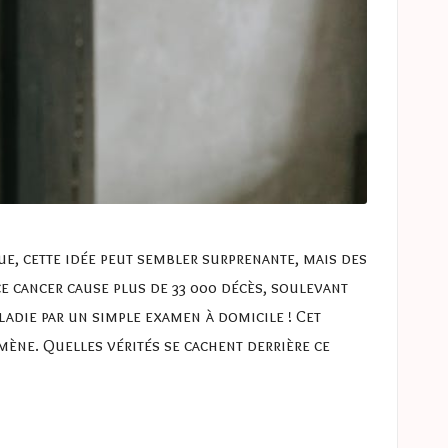
ue, cette idée peut sembler surprenante, mais des
ce cancer cause plus de 33 000 décès, soulevant
ladie par un simple examen à domicile ! Cet
mène. Quelles vérités se cachent derrière ce