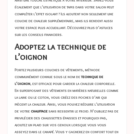
ainsi une touche esthétique à votre intérieur. Saviez-vous
également que l’utilisation de tapis dans votre salon peut
compléter l’effet isolant ? Ils ajoutent non seulement une
couche de chaleur supplémentaire, mais ils rendent aussi
votre espace plus accueillant. Découvrez plus d’astuces
sur les
conseils financiers
.
Adoptez la technique de
l’oignon
Portez plusieurs couches de vêtements, méthode
communément connue sous le nom de
technique de
l’oignon
, est efficace pour garder la chaleur corporelle.
En superposant des vêtements en matières naturelles comme
la laine ou le coton, vous créez des poches d’air qui
piègent la chaleur. Ainsi, vous pouvez réduire l’utilisation
de votre
chauffage
sans ressentir le froid. N’oubliez pas de
privilégier des chaussettes épaisses et pourquoi pas,
ajoutez un plaid sur vos genoux lorsque vous vous
asseyez dans le canapé. Vous y gagnerez en confort tout en