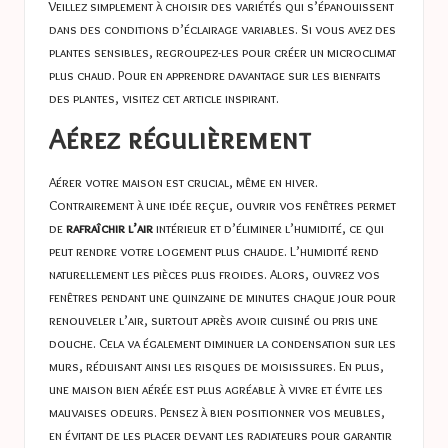
Veillez simplement à choisir des variétés qui s’épanouissent
dans des conditions d’éclairage variables. Si vous avez des
plantes sensibles, regroupez-les pour créer un microclimat
plus chaud. Pour en apprendre davantage sur les bienfaits
des plantes, visitez cet
article inspirant
.
Aérez régulièrement
Aérer votre maison est crucial, même en hiver.
Contrairement à une idée reçue, ouvrir vos fenêtres permet
de
rafraîchir l’air
intérieur et d’éliminer l’humidité, ce qui
peut rendre votre logement plus chaude. L’humidité rend
naturellement les pièces plus froides. Alors, ouvrez vos
fenêtres pendant une quinzaine de minutes chaque jour pour
renouveler l’air, surtout après avoir cuisiné ou pris une
douche. Cela va également diminuer la condensation sur les
murs, réduisant ainsi les risques de moisissures. En plus,
une maison bien aérée est plus agréable à vivre et évite les
mauvaises odeurs. Pensez à bien positionner vos meubles,
en évitant de les placer devant les radiateurs pour garantir