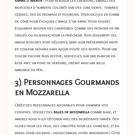
sapins d’apéritif
! Pour réaliser ces créations, empilez des
morceaux d’aliments colorés sur des cure-dents : tomates
cerises, dés de fromage et poivrons. Disposez-les en forme
de cône pour évoquer l’image d’un sapin. Vous pouvez
également ajouter des garnitures comme des pignons de pin
grillés ou du basilic pour la fraîcheur. Non seulement ces
amuse-bouches sont délicieux, mais leur présentation haute
en couleur séduira sans aucun doute vos invités. Pour une
touche encore plus festive, servez-les sur une planche en
bois avec un fond de verdure, créant ainsi une belle
ambiance de fête.
3) Personnages Gourmands
en Mozzarella
Créez des personnages adorables pour charmer vos
convives. Utilisez des
billes de mozzarella
comme base, et
amusez-vous à les décorer avec des ingrédients variés. Des
olives pour les yeux, des carottes pour les chapeaux, et du
persil pour les bras : laissez parler votre imagination ! Cette