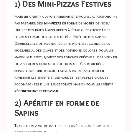
1) Des Mini-Pizzas Festives
Pour un apéritif à la fois amusant et savoureux, pourquoi ne
pas préparer des
mini-pizzas
en forme de motifs de Noël?
Utilisez des pâtes à pizza prêtes à l’emploi et pensez à des
formes comme des bottes de père Noël ou des sapins.
Garnissez-les de vos ingrédients préférés, comme de la
mozzarella, des olives et des poivrons colorés. Pour un
maximum d’effet, ajoutez des touches créatives : des yeux en
olives ou des guirlandes de fromage. Ces bouchées
apporteront une touche festive à votre table tout en
ravissant les enfants et les adultes. Servez-les chaudes
accompagnées d’une sauce tomate maison pour un apéritif
réconfortant et convivial
.
2) Apéritif en forme de
Sapins
Transformez votre table en une forêt enchantée avec des