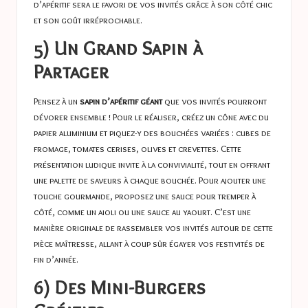
d’apéritif sera le favori de vos invités grâce à son côté chic
et son goût irréprochable.
5) Un Grand Sapin à
Partager
Pensez à un
sapin d’apéritif géant
que vos invités pourront
dévorer ensemble ! Pour le réaliser, créez un cône avec du
papier aluminium et piquez-y des bouchées variées : cubes de
fromage, tomates cerises, olives et crevettes. Cette
présentation ludique invite à la convivialité, tout en offrant
une palette de saveurs à chaque bouchée. Pour ajouter une
touche gourmande, proposez une sauce pour tremper à
côté, comme un aioli ou une sauce au yaourt. C’est une
manière originale de rassembler vos invités autour de cette
pièce maîtresse, allant à coup sûr égayer vos festivités de
fin d’année.
6) Des Mini-Burgers