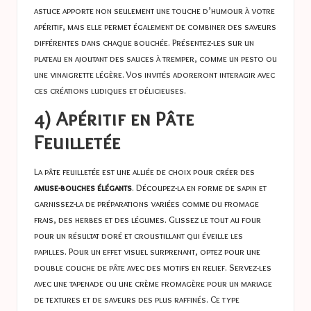
astuce apporte non seulement une touche d’humour à votre
apéritif, mais elle permet également de combiner des saveurs
différentes dans chaque bouchée. Présentez-les sur un
plateau en ajoutant des sauces à tremper, comme un pesto ou
une vinaigrette légère. Vos invités adoreront interagir avec
ces créations ludiques et délicieuses.
4) Apéritif en Pâte
Feuilletée
La pâte feuilletée est une alliée de choix pour créer des
amuse-bouches élégants
. Découpez-la en forme de sapin et
garnissez-la de préparations variées comme du fromage
frais, des herbes et des légumes. Glissez le tout au four
pour un résultat doré et croustillant qui éveille les
papilles. Pour un effet visuel surprenant, optez pour une
double couche de pâte avec des motifs en relief. Servez-les
avec une tapenade ou une crème fromagère pour un mariage
de textures et de saveurs des plus raffinés. Ce type