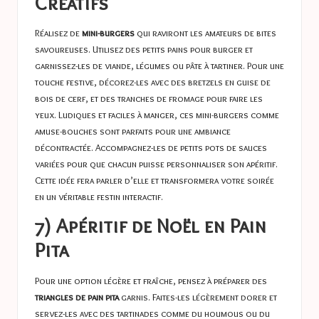
Créatifs
Réalisez de
mini-burgers
qui raviront les amateurs de bites
savoureuses. Utilisez des petits pains pour burger et
garnissez-les de viande, légumes ou pâte à tartiner. Pour une
touche festive, décorez-les avec des bretzels en guise de
bois de cerf, et des tranches de fromage pour faire les
yeux. Ludiques et faciles à manger, ces mini-burgers comme
amuse-bouches sont parfaits pour une ambiance
décontractée. Accompagnez-les de petits pots de sauces
variées pour que chacun puisse personnaliser son apéritif.
Cette idée fera parler d’elle et transformera votre soirée
en un véritable festin interactif.
7) Apéritif de Noël en Pain
Pita
Pour une option légère et fraîche, pensez à préparer des
triangles de pain pita
garnis. Faites-les légèrement dorer et
servez-les avec des tartinades comme du houmous ou du