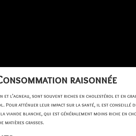
: Consommation raisonnée
on et l’agneau, sont souvent riches en cholestérol et en gr
. Pour atténuer leur impact sur la santé, il est conseillé 
e la viande blanche, qui est généralement moins riche en ch
de matières grasses.