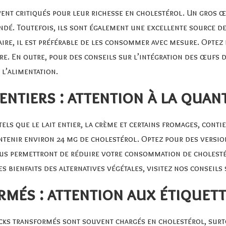
uvent critiqués pour leur richesse en cholestérol. Un gros 
ndé. Toutefois, ils sont également une excellente source d
aire, il est préférable de les consommer avec mesure. Opte
re. En outre, pour des conseils sur l’intégration des œufs d
 l’alimentation
.
 entiers : attention à la quan
 tels que le lait entier, la crème et certains fromages, con
ontenir environ 24 mg de cholestérol. Optez pour des versio
 vous permettront de réduire votre consommation de choles
es bienfaits des alternatives végétales, visitez
nos conseils 
rmés : attention aux étiquet
acks transformés sont souvent chargés en cholestérol, surt