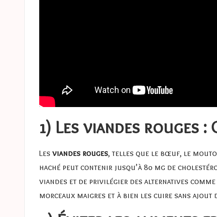
1) Les viandes rouges 
Les
viandes rouges
, telles que le bœuf, le mout
haché peut contenir jusqu’à 80 mg de cholestérol
viandes et de privilégier des alternatives comm
morceaux maigres et à bien les cuire sans ajout 