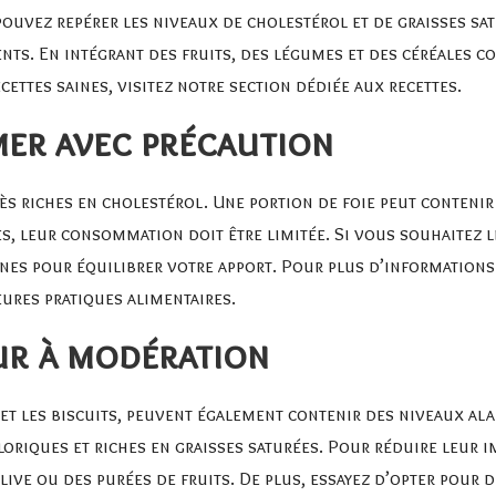
s pouvez repérer les niveaux de cholestérol et de graisses s
ents. En intégrant des fruits, des légumes et des céréales 
cettes saines, visitez
notre section dédiée aux recettes
.
mer avec précaution
très riches en cholestérol. Une portion de foie peut contenir
, leur consommation doit être limitée. Si vous souhaitez le
ines pour équilibrer votre apport. Pour plus d’informations 
eures pratiques alimentaires
.
eur à modération
x et les biscuits, peuvent également contenir des niveaux a
loriques et riches en graisses saturées. Pour réduire leur i
live ou des purées de fruits. De plus, essayez d’opter pour d