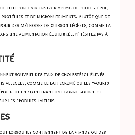
œuf peut contenir environ 211 mg de cholestérol,
e protéines et de micronutriments. Plutôt que de
z pour des méthodes de cuisson légères, comme la
ans une alimentation équilibrée, n’hésitez pas à
tité
tiennent souvent des taux de cholestérol élevés.
ns allégées, comme le lait écrémé ou les yaourts
térol tout en maintenant une bonne source de
sur les produits laitiers
.
tes
out lorsqu’ils contiennent de la viande ou des