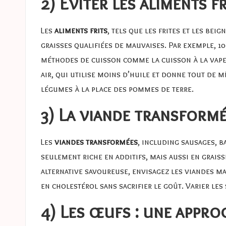
2) Éviter les aliments fr
Les
aliments frits
, tels que les frites et les be
graisses qualifiées de mauvaises. Par exemple, 10
méthodes de cuisson comme la cuisson à la vapeur
air, qui utilise moins d’huile et donne tout de 
légumes
à la place des pommes de terre.
3) La viande transformée
Les
viandes transformées
, including sausages, b
seulement riche en additifs, mais aussi en grai
alternative savoureuse, envisagez les
viandes ma
en cholestérol sans sacrifier le goût. Varier les
4) Les œufs : une appro