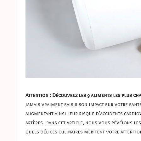
Attention : Découvrez les 9 aliments les plus ch
jamais vraiment saisir son impact sur votre sant
augmentant ainsi leur risque d’accidents cardio
artères. Dans cet article, nous vous révélons les
quels délices culinaires méritent votre attentio