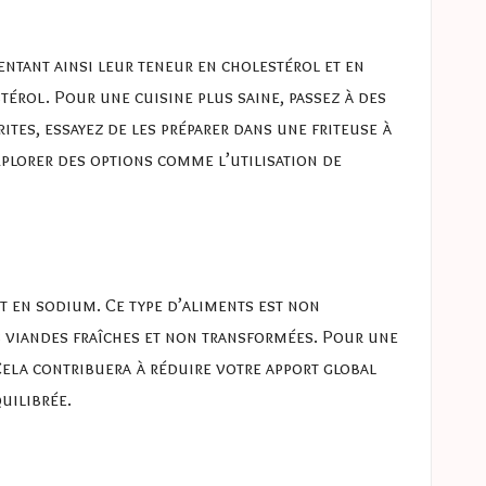
mentant ainsi leur teneur en cholestérol et en
térol. Pour une cuisine plus saine, passez à des
ites, essayez de les préparer dans une friteuse à
’explorer des options comme
l’utilisation de
t en sodium. Ce type d’aliments est non
s viandes fraîches et non transformées. Pour une
ela contribuera à réduire votre apport global
uilibrée.