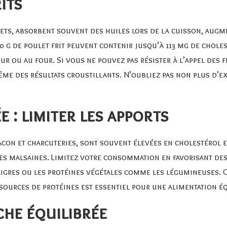
its
ignets, absorbent souvent des huiles lors de la cuisson, aug
0 g de poulet frit peuvent contenir jusqu’à 113 mg de choles
 ou au four. Si vous ne pouvez pas résister à l’appel des fr
même des résultats croustillants. N’oubliez pas non plus d
 : limiter les apports
acon et charcuteries, sont souvent élevées en cholestérol e
sses malsaines. Limitez votre consommation en favorisant de
igres
ou les protéines végétales comme les légumineuses. C
 sources de protéines est essentiel pour une alimentation éq
che équilibrée