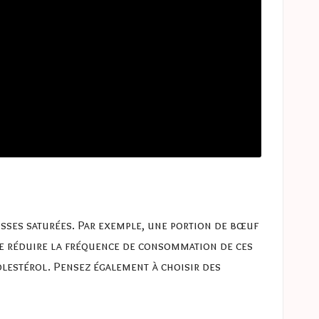
aisses saturées. Par exemple, une portion de bœuf
de
réduire la fréquence de consommation
de ces
olestérol. Pensez également à choisir des