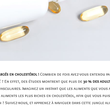
argés en cholestérol !
Combien de fois avez-vous entendu pa
é ? En effet, des études montrent que plus de
30 % des adul
vasculaires. Imaginez un instant que les aliments que vous
 aliments les plus riches en cholestérol, afin que vous puis
n ? Suivez-nous, et apprenez à naviguer dans cette jungle al