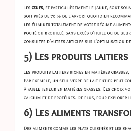
Les
œufs
, et particulièrement le jaune, sont so
soit près de 70 % de l’apport quotidien recomma
les éliminer totalement de votre régime aliment
poché ou brouillé, sans excès d’huile ou de beur
consulter d’autres articles sur
l’optimisation de
5) Les produits laitiers
Les produits laitiers riches en matières grasses,
Par exemple, un seul verre de lait entier peut c
à faible teneur en matières grasses. Ces choix
calcium et de protéines. De plus, pour explorer l
6) Les aliments transfo
Des aliments comme les plats cuisinés et les sn