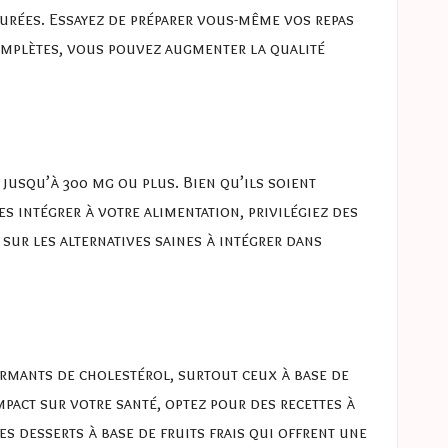
aturées. Essayez de préparer vous-même vos repas
complètes, vous pouvez augmenter la qualité
 jusqu’à 300 mg ou plus. Bien qu’ils soient
s intégrer à votre alimentation, privilégiez des
sur les alternatives saines à intégrer dans
larmants de cholestérol, surtout ceux à base de
mpact sur votre santé, optez pour des recettes à
es desserts à base de fruits frais qui offrent une