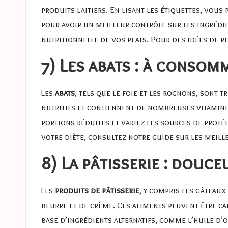
produits laitiers. En lisant les étiquettes, vou
pour avoir un meilleur contrôle sur les ingrédi
nutritionnelle de vos plats. Pour des idées de re
7) Les abats : à consom
Les
abats
, tels que le foie et les rognons, sont 
nutritifs et contiennent de nombreuses vitamines
portions réduites et variez les sources de proté
votre diète, consultez notre guide sur
les meill
8) La pâtisserie : douc
Les
produits de pâtisserie
, y compris les gâteau
beurre et de crème. Ces aliments peuvent être ca
base d’ingrédients alternatifs, comme l’huile d’o