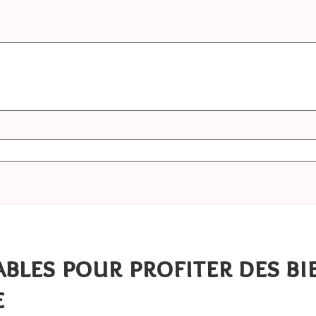
les pour profiter des bie
e