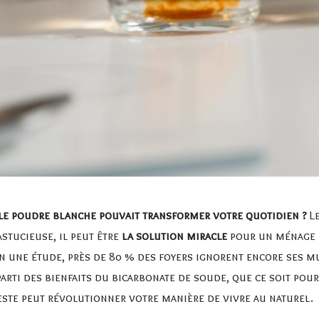
e poudre blanche pouvait transformer votre quotidien ?
Le
astucieuse, il peut être
la solution miracle
pour un ménage é
on une étude, près de 80 % des foyers ignorent encore ses mu
arti des bienfaits du bicarbonate de soude, que ce soit pou
ste peut révolutionner votre manière de vivre au naturel.