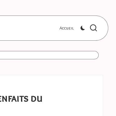
Accueil
nfaits du