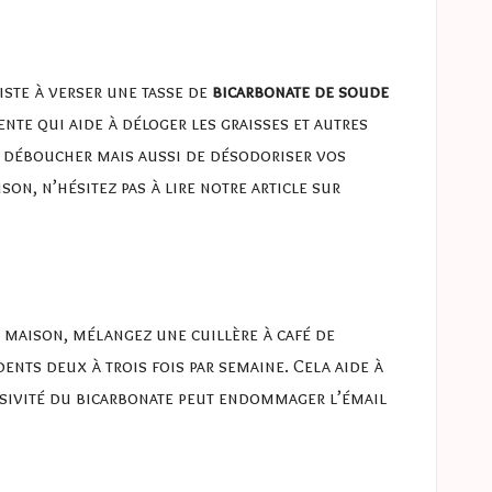
iste à verser une tasse de
bicarbonate de soude
nte qui aide à déloger les graisses et autres
de déboucher mais aussi de désodoriser vos
on, n’hésitez pas à lire notre article sur
 maison, mélangez une cuillère à café de
ents deux à trois fois par semaine. Cela aide à
brasivité du bicarbonate peut endommager l’émail