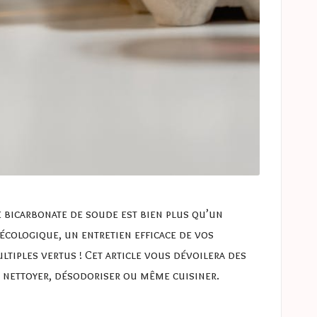
 bicarbonate de soude est bien plus qu’un
cologique, un entretien efficace de vos
ltiples vertus ! Cet article vous dévoilera des
r nettoyer, désodoriser ou même cuisiner.