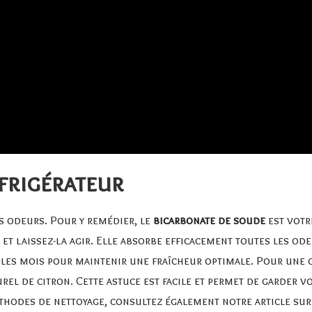
frigérateur
s odeurs. Pour y remédier, le
bicarbonate de soude
est votr
et laissez-la agir. Elle absorbe efficacement toutes les ode
 les mois pour maintenir une fraîcheur optimale. Pour une
el de citron. Cette astuce est facile et permet de garder v
thodes de nettoyage, consultez également notre article sur