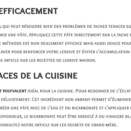
 efficacement
l
qui peut résoudre bien des problèmes de taches tenaces su
mer une pâte. Appliquez cette pâte directement sur la tache 
e méthode est non seulement efficace mais aussi douce pour
laver pour renforcer votre lessive et éviter l’accumulatio
e article sur les
recettes de lessive maison
.
ces de la cuisine
t polyvalent
idéal pour la cuisine. Pour redonner de l’éclat
délicatement. Cet ingrédient non abrasif permet d’éliminer 
éer une pâte avec de l’eau et du bicarbonate et l’appliquer
ofondeur, le bicarbonate peut être associé à du vinaigre bl
consultez notre article sur les
secrets de grand-mère
.