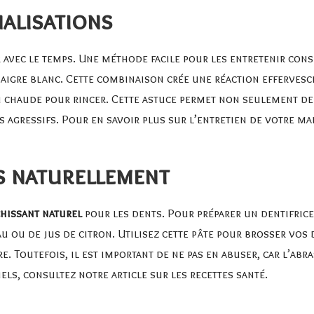
nalisations
avec le temps. Une méthode facile pour les entretenir cons
naigre blanc. Cette combinaison crée une réaction effervesce
eau chaude pour rincer. Cette astuce permet non seulement 
 agressifs. Pour en savoir plus sur l’entretien de votre mais
s naturellement
hissant naturel
pour les dents. Pour préparer un dentifrice
 ou de jus de citron. Utilisez cette pâte pour brosser vos d
re. Toutefois, il est important de ne pas en abuser, car l’a
els, consultez notre article sur
les recettes santé
.