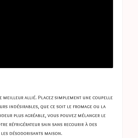
e meilleur allié. Placez simplement une coupelle
urs indésirables, que ce soit le fromage ou la
 odeur plus agréable, vous pouvez mélanger le
otre réfrigérateur sain sans recourir à des
 les
désodorisants maison
.