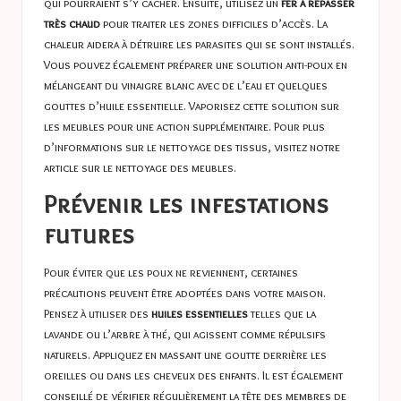
qui pourraient s’y cacher. Ensuite, utilisez un
fer à repasser
très chaud
pour traiter les zones difficiles d’accès. La
chaleur aidera à détruire les parasites qui se sont installés.
Vous pouvez également préparer une solution anti-poux en
mélangeant du vinaigre blanc avec de l’eau et quelques
gouttes d’huile essentielle. Vaporisez cette solution sur
les meubles pour une action supplémentaire. Pour plus
d’informations sur le nettoyage des tissus, visitez notre
article sur
le nettoyage des meubles
.
Prévenir les infestations
futures
Pour éviter que les poux ne reviennent, certaines
précautions peuvent être adoptées dans votre maison.
Pensez à utiliser des
huiles essentielles
telles que la
lavande ou l’arbre à thé, qui agissent comme répulsifs
naturels. Appliquez en massant une goutte derrière les
oreilles ou dans les cheveux des enfants. Il est également
conseillé de vérifier régulièrement la tête des membres de