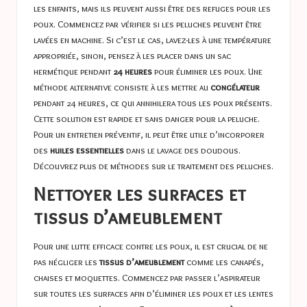
les enfants, mais ils peuvent aussi être des refuges pour les
poux. Commencez par vérifier si les peluches peuvent être
lavées en machine. Si c’est le cas, lavez-les à une température
appropriée, sinon, pensez à les placer dans un sac
hermétique pendant
24 heures
pour éliminer les poux. Une
méthode alternative consiste à les mettre au
congélateur
pendant 24 heures, ce qui annihilera tous les poux présents.
Cette solution est rapide et sans danger pour la peluche.
Pour un entretien préventif, il peut être utile d’incorporer
des
huiles essentielles
dans le lavage des doudous.
Découvrez plus de méthodes sur
le traitement des peluches
.
Nettoyer les surfaces et
tissus d’ameublement
Pour une lutte efficace contre les poux, il est crucial de ne
pas négliger les
tissus d’ameublement
comme les canapés,
chaises et moquettes. Commencez par passer l’aspirateur
sur toutes les surfaces afin d’éliminer les poux et les lentes