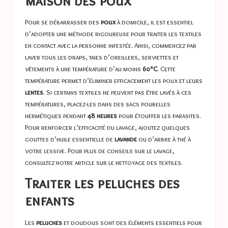
maison des poux
Pour se débarrasser des
poux
à domicile, il est essentiel
d’adopter une méthode rigoureuse pour traiter les textiles
en contact avec la personne infestée. Ainsi, commencez par
laver tous les draps, taies d’oreillers, serviettes et
vêtements à une température d’au moins
60°C
. Cette
température permet d’éliminer efficacement les poux et leurs
lentes
. Si certains textiles ne peuvent pas être lavés à ces
températures, placez-les dans des sacs poubelles
hermétiques pendant
48 heures
pour étouffer les parasites.
Pour renforcer l’efficacité du lavage, ajoutez quelques
gouttes d’huile essentielle de
lavande
ou d’arbre à thé à
votre lessive. Pour plus de conseils sur le lavage,
consultez notre article sur
le nettoyage des textiles
.
Traiter les peluches des
enfants
Les
peluches
et doudous sont des éléments essentiels pour