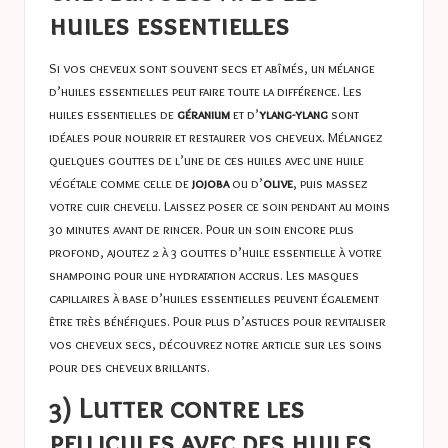
huiles essentielles
Si vos cheveux sont souvent secs et abîmés, un mélange
d’huiles essentielles peut faire toute la différence. Les
huiles essentielles de
géranium
et d’
ylang-ylang
sont
idéales pour nourrir et restaurer vos cheveux. Mélangez
quelques gouttes de l’une de ces huiles avec une huile
végétale comme celle de
jojoba
ou d’
olive
, puis massez
votre cuir chevelu. Laissez poser ce soin pendant au moins
30 minutes avant de rincer. Pour un soin encore plus
profond, ajoutez 2 à 3 gouttes d’huile essentielle à votre
shampoing pour une hydratation accrus. Les masques
capillaires à base d’huiles essentielles peuvent également
être très bénéfiques. Pour plus d’astuces pour revitaliser
vos cheveux secs, découvrez notre article sur
les soins
pour des cheveux brillants
.
3) Lutter contre les
pellicules avec des huiles