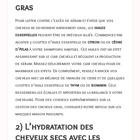
gras
Pour lutter contre l’excès de sébum et éviter que vos
cheveux ne deviennent rapidement gras, les
huiles
essentielles
peuvent être de précieux alliés. Commencez par
ajouter 3 gouttes d’huile essentielle de
citron
ou de
cèdre
d’Atlas
à votre shampoing habituel. Ces huiles ont un effet
assainissant sur le cuir chevelu et régulent la production
de sébum. Massez délicatement votre cuir chevelu pour en
maximiser les effets. En complément, pensez à rincer vos
cheveux avec un mélange de vinaigre de cidre et de quelques
gouttes d’huile essentielle de
thym
ou de
romarin
. Cela
resserrera les écailles et apportera de la brillance à votre
chevelure. Pour des conseils supplémentaires sur la
gestion des cheveux gras, consultez notre article sur
les
masques maison puissants
.
2) L’hydratation des
cheveux secs avec les