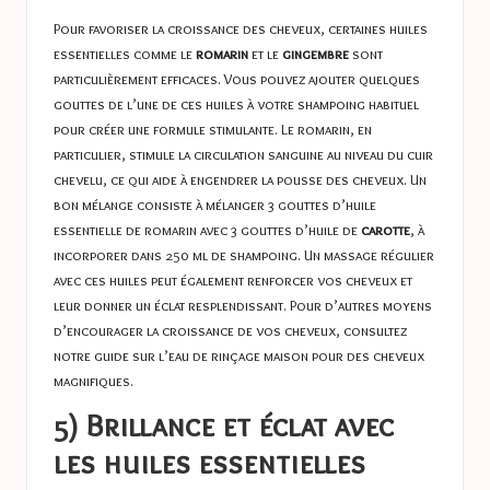
Pour favoriser la croissance des cheveux, certaines huiles
essentielles comme le
romarin
et le
gingembre
sont
particulièrement efficaces. Vous pouvez ajouter quelques
gouttes de l’une de ces huiles à votre shampoing habituel
pour créer une formule stimulante. Le romarin, en
particulier, stimule la circulation sanguine au niveau du cuir
chevelu, ce qui aide à engendrer la pousse des cheveux. Un
bon mélange consiste à mélanger 3 gouttes d’huile
essentielle de romarin avec 3 gouttes d’huile de
carotte
, à
incorporer dans 250 ml de shampoing. Un massage régulier
avec ces huiles peut également renforcer vos cheveux et
leur donner un éclat resplendissant. Pour d’autres moyens
d’encourager la croissance de vos cheveux, consultez
notre guide sur
l’eau de rinçage maison
pour des cheveux
magnifiques.
5) Brillance et éclat avec
les huiles essentielles