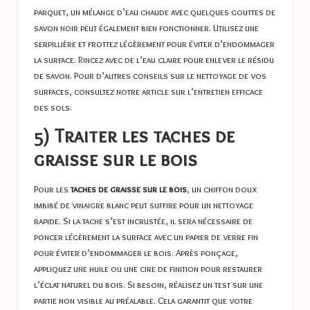
parquet, un mélange d’eau chaude avec quelques gouttes de
savon noir peut également bien fonctionner. Utilisez une
serpillière et frottez légèrement pour éviter d’endommager
la surface. Rincez avec de l’eau claire pour enlever le résidu
de savon. Pour d’autres conseils sur le nettoyage de vos
surfaces, consultez notre article sur
l’entretien efficace
des sols
.
5) Traiter les taches de
graisse sur le bois
Pour les
taches de graisse sur le bois
, un chiffon doux
imbibé de vinaigre blanc peut suffire pour un nettoyage
rapide. Si la tache s’est incrustée, il sera nécessaire de
poncer légèrement la surface avec un papier de verre fin
pour éviter d’endommager le bois. Après ponçage,
appliquez une huile ou une cire de finition pour restaurer
l’éclat naturel du bois. Si besoin, réalisez un test sur une
partie non visible au préalable. Cela garantit que votre