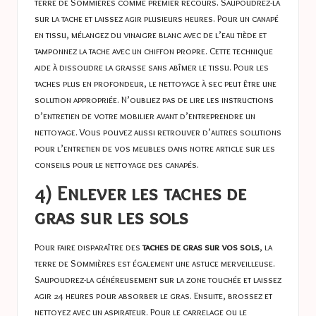
terre de Sommières comme premier recours. Saupoudrez-la
sur la tache et laissez agir plusieurs heures. Pour un canapé
en tissu, mélangez du vinaigre blanc avec de l’eau tiède et
tamponnez la tache avec un chiffon propre. Cette technique
aide à dissoudre la graisse sans abîmer le tissu. Pour les
taches plus en profondeur, le nettoyage à sec peut être une
solution appropriée. N’oubliez pas de lire les instructions
d’entretien de votre mobilier avant d’entreprendre un
nettoyage. Vous pouvez aussi retrouver d’autres solutions
pour l’entretien de vos meubles dans notre article sur
les
conseils pour le nettoyage des canapés
.
4) Enlever les taches de
gras sur les sols
Pour faire disparaître des
taches de gras sur vos sols
, la
terre de Sommières est également une astuce merveilleuse.
Saupoudrez-la généreusement sur la zone touchée et laissez
agir 24 heures pour absorber le gras. Ensuite, brossez et
nettoyez avec un aspirateur. Pour le carrelage ou le