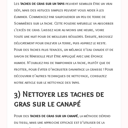
Les
taches de gras sur un tapis
peuvent sembler être un vrai
défi, mais des astuces simples peuvent vous aider à les
éliminer. Commencez par saupoudrer un peu de terre de
Sommières sur la tache. Cette poudre naturelle va absorber
l’excès de gras. Laissez agir au moins une heure, voire
toute une nuit pour de meilleurs résultats. Ensuite, brossez
délicatement pour enlever la terre, puis aspirez le reste.
Pour des taches plus tenaces, un mélange d’eau chaude et de
savon de Marseille peut être appliqué avec une éponge
humide. N’oubliez pas de tamponner la tache, plutôt que de
frotter, pour éviter d’incruster davantage la graisse ! Pour
découvrir d’autres techniques de nettoyage, consultez
notre article sur
le nettoyage des tapis
.
3) Nettoyer les taches de
gras sur le canapé
Pour des
taches de gras sur un canapé
, la méthode dépend
du tissu, mais une approche efficace est d’utiliser de la