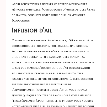
jardin. N’hésitez pas à alterner ce remède avec d’autres
méthodes naturelles. Pour explorer d’autres astuces à base
de plantes, consultez notre article sur les
méthodes
écologiques
.
Infusion d’ail
Connue pour ses propriétés répulsives, l’
ail
est un allié de
choix contre les pucerons. Pour réaliser une infusion,
épluchez plusieurs gousses d’ail et plongez-les dans un
litre d’eau bouillante, puis laissez infuser pendant 24
heures. Une fois le mélange refroidi, filtrez-le et vaporisez-
le sur vos plantes. L’odeur forte de l’ail dérangera non
seulement les pucerons, mais elle fera fuir d’autres
insectes nuisibles. En plus de son efficacité, cette solution
est totalement naturelle et respectueuse de
l’environnement. Pour renforcer l’effet, vous pouvez
ajouter quelques gouttes de savon noir à votre mélange.
Pensez également à profiter de cette infusion pour nourrir
votre jardin et faire fuir les fourmis qui protègent souvent