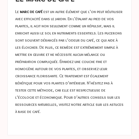
Le
marc de café
est un autre élément que l’on peut réutiliser
avec efficacité dans le jardin. En l’étalant au pied de vos
plantes, il agit non seulement comme un répulsif, mais il
enrichit aussi le sol en nutriments essentiels. Les pucerons
sont souvent dérangés par l’odeur du café, ce qui aide à
les éloigner. De plus, ce remède est extrêmement simple à
mettre en œuvre et ne nécessite aucun mélange ou
préparation compliquée. Épandez une couche fine et
homogène autour de vos plantes, et observez leur
croissance florissante. Ce traitement est également
bénéfique pour vos plantes d’intérieur. N’hésitez pas à
tester cette méthode, car elle est respectueuse de
l’écologie et économique. Pour d’autres conseils sur les
ressources naturelles, visitez notre article sur les
astuces
à base de café
.