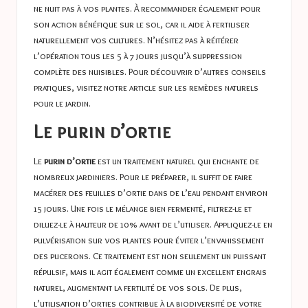
ne nuit pas à vos plantes. À recommander également pour
son action bénéfique sur le sol, car il aide à fertiliser
naturellement vos cultures. N’hésitez pas à réitérer
l’opération tous les 5 à 7 jours jusqu’à suppression
complète des nuisibles. Pour découvrir d’autres conseils
pratiques, visitez notre article sur les
remèdes naturels
pour le jardin
.
Le purin d’ortie
Le
purin d’ortie
est un traitement naturel qui enchante de
nombreux jardiniers. Pour le préparer, il suffit de faire
macérer des feuilles d’ortie dans de l’eau pendant environ
15 jours. Une fois le mélange bien fermenté, filtrez-le et
diluez-le à hauteur de 10% avant de l’utiliser. Appliquez-le en
pulvérisation sur vos plantes pour éviter l’envahissement
des pucerons. Ce traitement est non seulement un puissant
répulsif, mais il agit également comme un excellent engrais
naturel, augmentant la fertilité de vos sols. De plus,
l’utilisation d’orties contribue à la biodiversité de votre