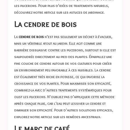
les pucerons. Pour plus d’idées de traitements naturels,
découvrez notre article sur les
astuces de jardinage
.
La cendre de bois
La
cendre de bois
n’est pas seulement un déchet à évacuer,
mais un véritable atout au jardin. Elle agit comme une
barrière dissuasive contre les pucerons, surtout si elle est
saupoudrée directement au pied des plantes. Éparpillez une
fine couche de cendre autour de vos cultures pour créer
un environnement peu favorable à ces nuisibles. La cendre
est également très riche en potasse, ce qui favorise la
croissance de vos plantes. Pour maximiser son efficacité,
combinez-la avec d’autres traitements systématiques pour
oust les pucerons. N’oubliez pas d’appliquer cette méthode
après chaque pluie, car l’eau peut lessiver la cendre et
diminuer son efficacité. Pour d’autres solutions efficaces,
explorez notre article sur les
remèdes ancestraux
.
Le marc de café