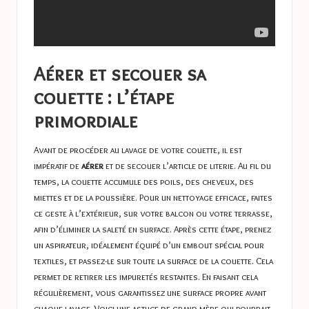
Aérer et secouer sa
couette : l’étape
primordiale
Avant de procéder au lavage de votre couette, il est
impératif de
aérer
et de secouer l’article de literie. Au fil du
temps, la couette accumule des poils, des cheveux, des
miettes et de la poussière. Pour un nettoyage efficace, faites
ce geste à l’extérieur, sur votre balcon ou votre terrasse,
afin d’éliminer la saleté en surface. Après cette étape, prenez
un aspirateur, idéalement équipé d’un embout spécial pour
textiles, et passez-le sur toute la surface de la couette. Cela
permet de retirer les impuretés restantes. En faisant cela
régulièrement, vous garantissez une surface propre avant
chaque lavage. Voici une astuce de grand-mère qui pourrait