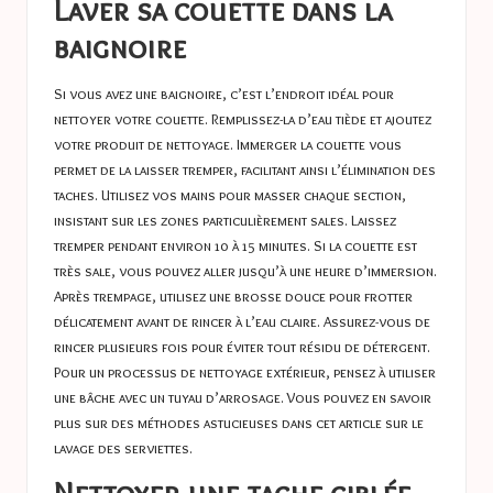
Laver sa couette dans la
baignoire
Si vous avez une baignoire, c’est l’endroit idéal pour
nettoyer votre couette. Remplissez-la d’eau tiède et ajoutez
votre produit de nettoyage. Immerger la couette vous
permet de la laisser tremper, facilitant ainsi l’élimination des
taches. Utilisez vos mains pour masser chaque section,
insistant sur les zones particulièrement sales. Laissez
tremper pendant environ 10 à 15 minutes. Si la couette est
très sale, vous pouvez aller jusqu’à une heure d’immersion.
Après trempage, utilisez une brosse douce pour frotter
délicatement avant de rincer à l’eau claire. Assurez-vous de
rincer plusieurs fois pour éviter tout résidu de détergent.
Pour un processus de nettoyage extérieur, pensez à utiliser
une bâche avec un tuyau d’arrosage. Vous pouvez en savoir
plus sur des méthodes astucieuses dans cet article sur
le
lavage des serviettes
.
Nettoyer une tache ciblée