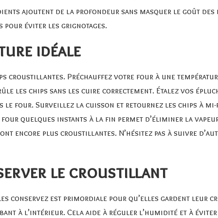
dients ajoutent de la profondeur sans masquer le goût des 
s pour éviter les grignotages.
ture idéale
ips croustillantes. Préchauffez votre four à une températur
ûle les chips sans les cuire correctement. Étalez vos éplu
s le four. Surveillez la cuisson et retournez les chips à 
four quelques instants à la fin permet d’éliminer la vapeur
ront encore plus croustillantes. N’hésitez pas à suivre d’au
erver le croustillant
les conservez est primordiale pour qu’elles gardent leur cr
ant à l’intérieur. Cela aide à réguler l’humidité et à évite