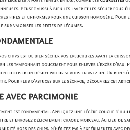
nneuses. Pensez aussi à bien les laver et les sécher pour é
nches fines et uniformes pour une cuisson homogène. Pour 
le sur
valoriser les restes de légumes.
fondamentale
vos chips est de bien sécher vos épluchures avant la cuisson
 en les tamponnant doucement pour enlever l’excès d’eau. P
ent utiliser un déshydrateur si vous en avez un. Un bon sé
rôtir. Pour plus d’astuces sur le séchage, découvrez cet arti
e avec parcimonie
ement est fondamental. Appliquez une légère couche d’huile,
eutre et enrobez délicatement chaque morceau. Au lieu de sal
humidité hors des chips. N’hésitez pas à expérimenter avec d