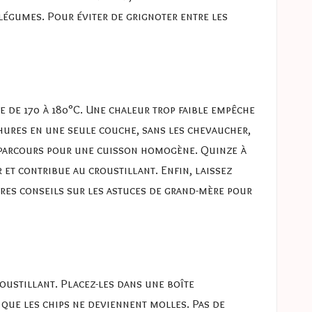
légumes. Pour éviter de grignoter entre les
e de 170 à 180°C. Une chaleur trop faible empêche
chures en une seule couche, sans les chevaucher,
mi-parcours pour une cuisson homogène. Quinze à
 et contribue au croustillant. Enfin, laissez
tres conseils sur
les astuces de grand-mère pour
oustillant. Placez-les dans une boîte
r que les chips ne deviennent molles. Pas de