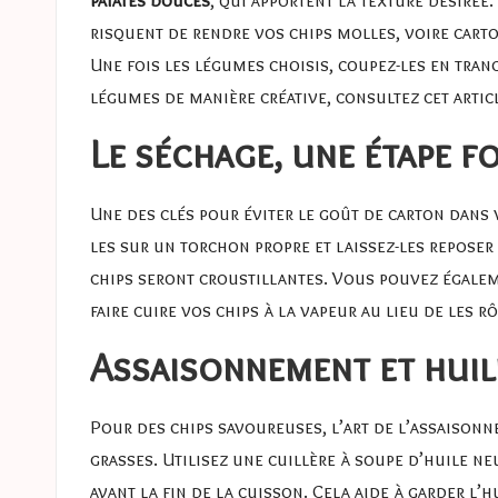
risquent de rendre vos chips molles, voire carto
Une fois les légumes choisis, coupez-les en tra
légumes de manière créative, consultez cet artic
Le séchage, une étape 
Une des clés pour éviter le goût de carton dans 
les sur un torchon propre et laissez-les reposer
chips seront croustillantes. Vous pouvez égalem
faire cuire vos chips à la vapeur au lieu de les 
Assaisonnement et huil
Pour des chips savoureuses, l’art de l’assaisonn
grasses. Utilisez une cuillère à soupe d’huile n
avant la fin de la cuisson. Cela aide à garder l’