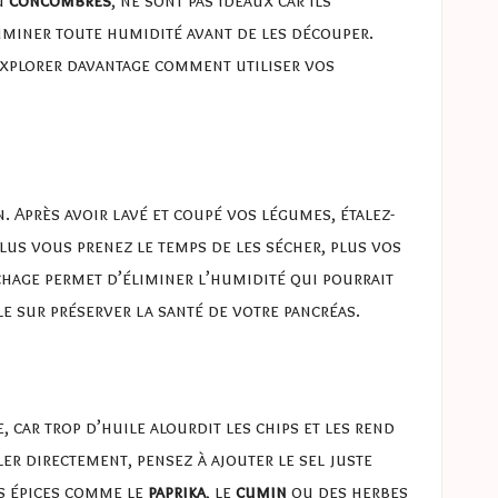
liminer toute humidité avant de les découper.
explorer davantage comment utiliser vos
. Après avoir lavé et coupé vos légumes, étalez-
lus vous prenez le temps de les sécher, plus vos
chage permet d’éliminer l’humidité qui pourrait
cle sur
préserver la santé de votre pancréas.
 car trop d’huile alourdit les chips et les rend
er directement, pensez à ajouter le sel juste
es épices comme le
paprika
, le
cumin
ou des herbes