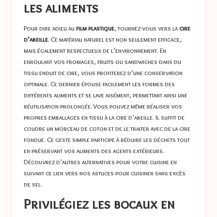
les aliments
Pour dire adieu au
film plastique
, tournez-vous vers la
cire
d’abeille
. Ce matériau naturel est non seulement efficace,
mais également respectueux de l’environnement. En
enroulant vos fromages, fruits ou sandwiches dans du
tissu enduit de cire, vous profiterez d’une conservation
optimale. Ce dernier épouse facilement les formes des
différents aliments et se lave aisément, permettant ainsi une
réutilisation prolongée. Vous pouvez même réaliser vos
propres emballages en tissu à la cire d’abeille. Il suffit de
coudre un morceau de coton et de le traiter avec de la cire
fondue. Ce geste simple participe à réduire les déchets tout
en préservant vos aliments des agents extérieurs.
Découvrez d’autres alternatives pour votre cuisine en
suivant ce lien vers nos astuces
pour cuisiner sans excès
de sel
.
Privilégiez les bocaux en