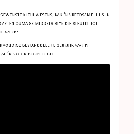
ngewenste klein wesens, kan ‘n vreedsame huis in
af, en ouma se middels blyk die sleutel tot
 te werk?
envoudige bestanddele te gebruik wat jy
ae ‘n skoon begin te gee!