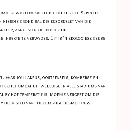
baie gewild om weeluise uit te roei. Sprinkel
 hierdie grond sal die eksoskelet van die
nteer, aangesien die poeier die
 insekte te verwyder. Dit is ‘n ekologiese keuse
el. Was jou lakens, oortreksels, komberse en
ffektief omdat dit weeluise in alle stadiums van
aal by hoë temperatuur. Moenie vergeet om die
jy die risiko van toekomstige besmettings