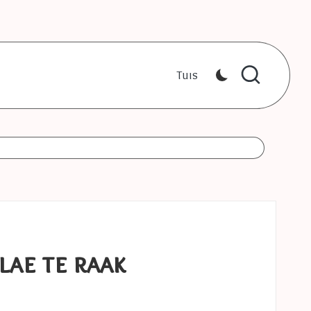
Tuis
ae te raak