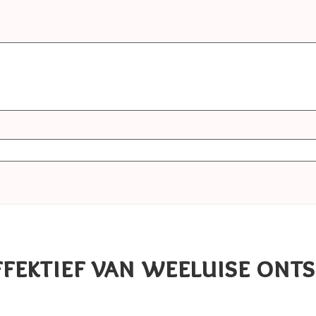
ektief van weeluise ontsl