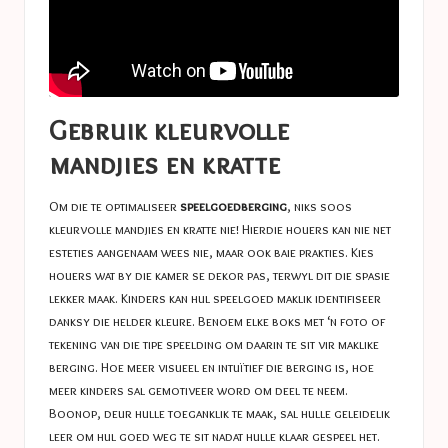
Gebruik kleurvolle
mandjies en kratte
Om die te optimaliseer
speelgoedberging
, niks soos
kleurvolle mandjies en kratte nie! Hierdie houers kan nie net
esteties aangenaam wees nie, maar ook baie prakties. Kies
houers wat by die kamer se dekor pas, terwyl dit die spasie
lekker maak. Kinders kan hul speelgoed maklik identifiseer
danksy die helder kleure. Benoem elke boks met ‘n foto of
tekening van die tipe speelding om daarin te sit vir maklike
berging. Hoe meer visueel en intuïtief die berging is, hoe
meer kinders sal gemotiveer word om deel te neem.
Boonop, deur hulle toeganklik te maak, sal hulle geleidelik
leer om hul goed weg te sit nadat hulle klaar gespeel het.