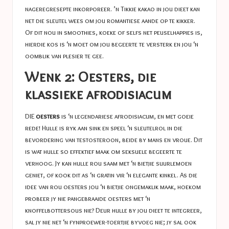
nageregresepte inkorporeer. ’n Tikkie kakao in jou dieet kan
net die sleutel wees om jou romantiese aande op te kikker.
Of dit nou in smoothies, koeke of selfs net peuselhappies is,
hierdie kos is ‘n moet om jou begeerte te versterk en jou ‘n
oomblik van plesier te gee.
Wenk 2: Oesters, die
klassieke afrodisiacum
DIE
oesters
is ‘n legendariese afrodisiacum, en met goeie
rede! Hulle is ryk aan sink en speel ‘n sleutelrol in die
bevordering van testosteroon, beide by mans en vroue. Dit
is wat hulle so effektief maak om seksuele begeerte te
verhoog. Jy kan hulle rou saam met ‘n bietjie suurlemoen
geniet, of kook dit as ‘n gratin vir ‘n elegante kinkel. As die
idee van rou oesters jou ‘n bietjie ongemaklik maak, hoekom
probeer jy nie pangebraaide oesters met ‘n
knoffelbottersous nie? Deur hulle by jou dieet te integreer,
sal jy nie net ‘n fynproewer-toertjie byvoeg nie; jy sal ook