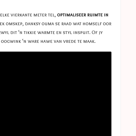
elke vierkante meter tel,
optimaliseer ruimte in
plek omskep, danksy ouma se raad wat homself oor
yl dit ‘n tikkie warmte en styl inspuit. Of jy
n oogwink ‘n ware hawe van vrede te maak.