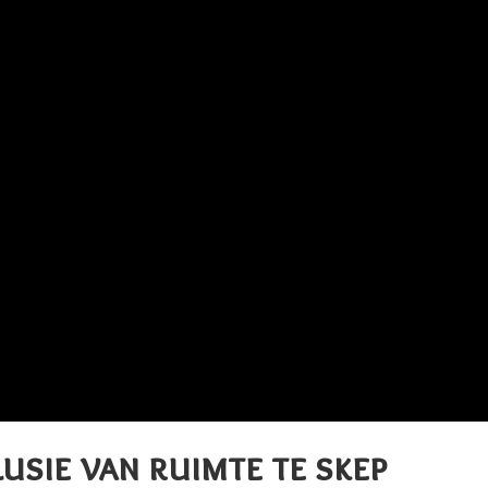
lusie van ruimte te skep