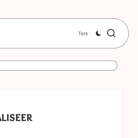
Tuis
liseer