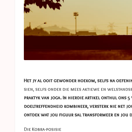
Het jy al ooit gewonder hoekom, selfs na oefeni
sien, selfs onder die mees aktiewe en welstand
praktyk van joga. In hierdie artikel onthul ons 
doeltreffendheid kombineer, versterk nie net jo
ontdek wat jou figuur sal transformeer en jou d
Die Kobra-posisie