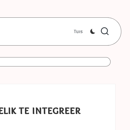
Tuis
lik te integreer