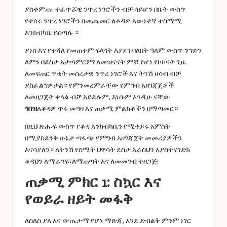
ያስቀምጡ. ተፈጥሯዊ ንጥረ ነገሮችን ብቻ ሳይሆን በቤት ውስጥ
የተሰሩ ንጥረ ነገሮችን በመጨመር ለቆዳዎ እውነተኛ ተስማሚ
እንክብካቤ ይሰጣሉ ።
ያነሰ እና የተሻለ የመጠቀም ፍላጎት እያደገ ባለበት ዓለም ውስጥ ንግድን
ለምን በደስታ አታጣምርም? ለመዝናናት ምቹ የሆነ የኮኮናት ጊዜ
ለመፍጠር ጥቂት መሰረታዊ ንጥረ ነገሮች እና ትንሽ ሀሳብ ብቻ
ያስፈልግዎታል። የምንመረምራቸው የምግብ አዘገጃጀቶች
ለመዘጋጀት ቀላል ብቻ አይደሉም, እነሱም እንዲሁ ናቸው
ጎበዝ
ለቆዳዎ ጥሩ መዓዛ እና ጠቃሚ ምልክቶችን በማጣመር።
በዚህ ጽሑፍ ውስጥ የቆዳ እንክብካቤን የሚቀይሩ አምስት
በሚያስደንቅ ሁኔታ ጣፋጭ የምግብ አዘገጃጀት መመሪያዎችን
እናሳያለን። ለትንሽ የስሜት ህዋሳት ደስታ እራስህን እያስተናገድክ
ቆዳህን ለማራገፍ፣ለማጠጣት እና ለመመገብ ተዘጋጅ!
ጠቃሚ ምክር 1: ስኳር እና
የወይራ ዘይት መፋቅ
ለስለስ ያለ እና ውጤታማ የሆነ ማጽጃ, እንደ ድብልቅ ምንም ነገር