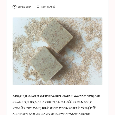
a
s
28 ጥር 2025
Non classé
Posted
in
t
u
c
e
s
ለደስታ ጊዜ እራስህን ስትይዝ የቆዳህን ብሩህነት ለመግለጥ ዝግጁ ነህ?
ብዙውን ጊዜ በሲሊኮን እና በኬሚካል ውህዶች የተጫኑ ከገበያ
ምርቶች በጣም የራቀ;
በቤት ውስጥ የተሰሩ የሰውነት ማጽጃዎች
እራሳቸውን እንደ ረጋ ያለ እና ውጤታማ አማራጭ አድርገው