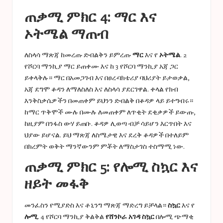
ጠቃሚ ምክር 4: ማር እና
ኦትሜል ማጠብ
ለስላሳ ማጽጃ ከመረጡ ድብልቅን ይምረጡ
ማር
እና የ
ኦትሜል
. 2
የሾርባ ማንኪያ ማር ይጠቀሙ እና ከ 3 የሾርባ ማንኪያ አጃ ጋር
ይቀላቅሉ። ማር በአመጋገብ እና በፀረ-ባክቴሪያ ባህሪያት ይታወቃል,
አጃ ደግሞ ቆዳን ለማለስለስ እና ለስላሳ ያደርገዋል. ቀላል የክብ
እንቅስቃሴዎችን በመጠቀም ይህንን ድብልቅ በቆዳዎ ላይ ይተግብሩ።
ከማር ጥቅሞች ሙሉ በሙሉ ለመጠቀም ለጥቂት ደቂቃዎች ይውጡ,
ከዚያም በንፋስ ውሃ ይጠቡ. ቆዳዎ ሊወጣ ብቻ ሳይሆን እርጥበት እና
ህያው ይሆናል. ይህ ማጽጃ ለስሜታዊ እና ደረቅ ቆዳዎች በተለይም
በክረምት ወቅት ማንኛውንም ምቾት ለማስታገስ ተስማሚ ነው.
ጠቃሚ ምክር 5: የሎሚ ስኳር እና
ዘይት መፋቅ
መንፈስን የሚያድስ እና ቶኒንግ ማጽጃ ማድረግ ይቻላል።
ስኳር
እና የ
ሎሚ
. 4 የሾርባ ማንኪያ ቅልቅል
የሸንኮራ አገዳ ስኳር
በሎሚ ጭማቂ