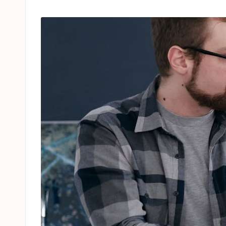
e
in
s
a
s
t
u
c
e
s