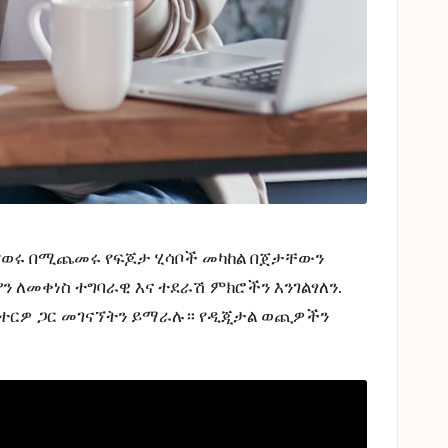
በየወሩ በሚጨመሩ የፍጆታ ሂሳቦች መካከል በጀታቸውን
ን ለመቀነስ ተግባራዊ እና ተደራሽ ምክሮችን እንገልፃለን.
ሬተርዎ ጋር መገናኘትን ይማራሉ። የዲጂታል ወጪዎችን