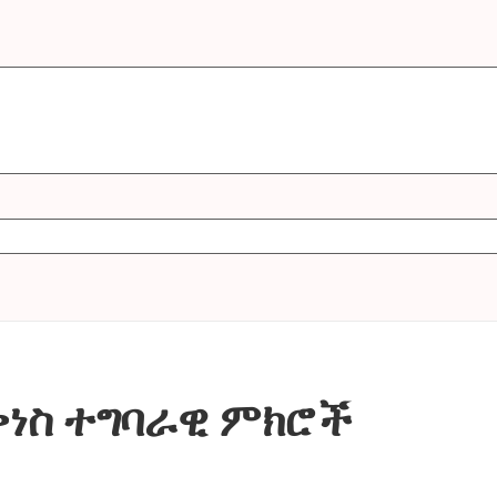
ቀነስ ተግባራዊ ምክሮች