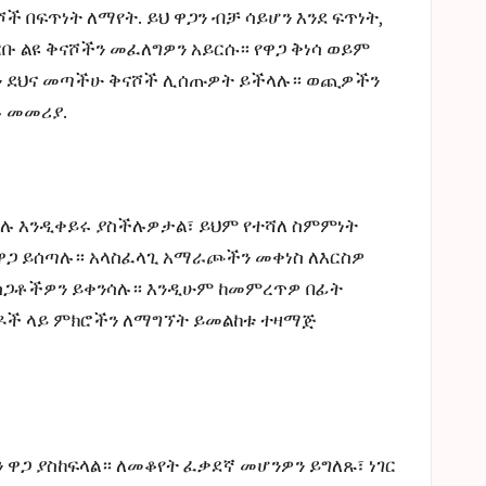
ች በፍጥነት ለማየት. ይህ ዋጋን ብቻ ሳይሆን እንደ ፍጥነት,
 ልዩ ቅናሾችን መፈለግዎን አይርሱ። የዋጋ ቅነሳ ወይም
ኳን ደህና መጣችሁ ቅናሾች ሊሰጡዎት ይችላሉ። ወጪዎችን
ሉ መመሪያ
.
ላሉ እንዲቀይሩ ያስችሉዎታል፣ ይህም የተሻለ ስምምነት
ዋጋ ይሰጣሉ። አላስፈላጊ አማራጮችን መቀነስ ለእርስዎ
 ስጋቶችዎን ይቀንሳሉ። እንዲሁም ከመምረጥዎ በፊት
ቅዶች ላይ ምክሮችን ለማግኘት ይመልከቱ
ተዛማጅ
 ዋጋ ያስከፍላል። ለመቆየት ፈቃደኛ መሆንዎን ይግለጹ፣ ነገር