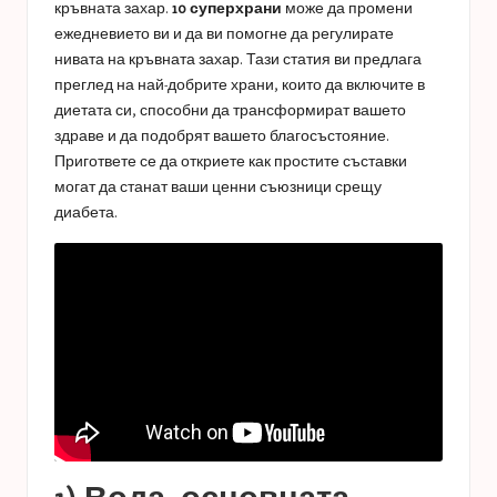
кръвната захар.
10 суперхрани
може да промени
ежедневието ви и да ви помогне да регулирате
нивата на кръвната захар. Тази статия ви предлага
преглед на най-добрите храни, които да включите в
диетата си, способни да трансформират вашето
здраве и да подобрят вашето благосъстояние.
Пригответе се да откриете как простите съставки
могат да станат ваши ценни съюзници срещу
диабета.