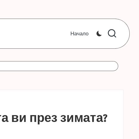
Начало
та ви през зимата?