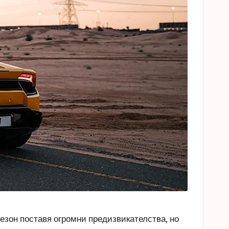
езон поставя огромни предизвикателства, но