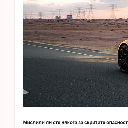
Мислили ли сте някога за скритите опасност