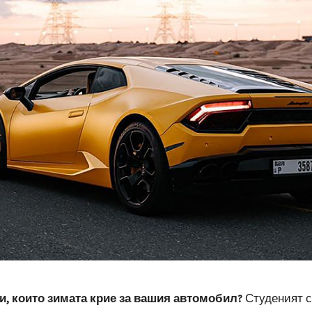
и, които зимата крие за вашия автомобил?
Студеният с