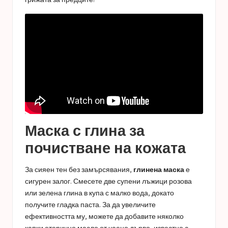
Маска с глина за
почистване на кожата
За сияен тен без замърсявания,
глинена маска
е
сигурен залог. Смесете две супени лъжици розова
или зелена глина в купа с малко вода, докато
получите гладка паста. За да увеличите
ефективността му, можете да добавите няколко