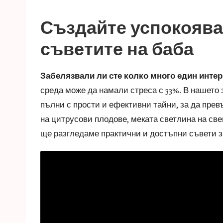
e
in
s
Създайте успокоява
a
съветите на баба
s
Забелязвали ли сте колко много един инте
t
среда може да намали стреса с 33%. В нашето
пълни с прости и ефективни тайни, за да прев
u
на цитрусови плодове, меката светлина на св
c
ще разгледаме практични и достъпни съвети 
e
s