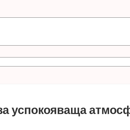
за успокояваща атмос