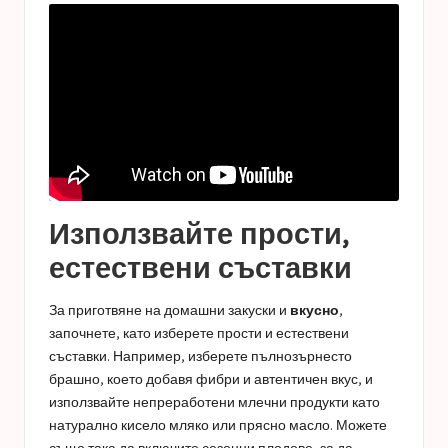
Използвайте прости,
естествени съставки
За приготвяне на домашни закуски и
вкусно
,
започнете, като изберете прости и естествени
съставки. Например, изберете пълнозърнесто
брашно, което добавя фибри и автентичен вкус, и
използвайте непреработени млечни продукти като
натурално кисело мляко или прясно масло. Можете