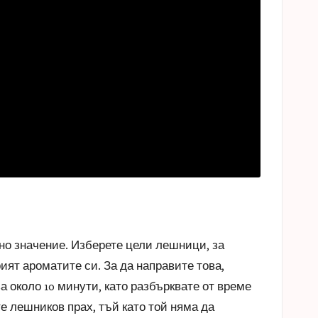
но значение. Изберете цели лешници, за
рият ароматите си. За да направите това,
а около 10 минути, като разбърквате от време
те лешников прах, тъй като той няма да