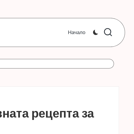
Начало
вната рецепта за