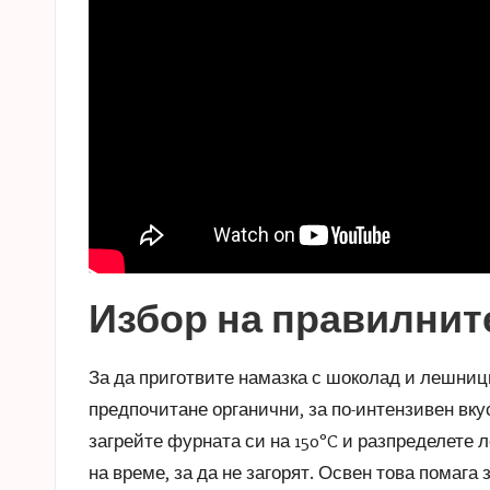
Избор на правилнит
За да приготвите намазка с шоколад и лешници
предпочитане органични, за по-интензивен вку
загрейте фурната си на 150°C и разпределете л
на време, за да не загорят. Освен това помага