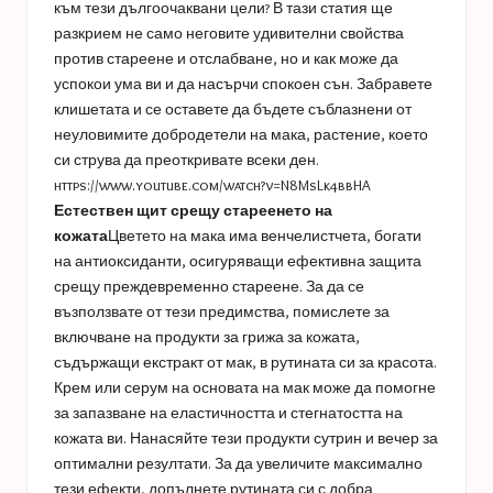
към тези дългоочаквани цели? В тази статия ще
разкрием не само неговите удивителни свойства
против стареене и отслабване, но и как може да
успокои ума ви и да насърчи спокоен сън. Забравете
клишетата и се оставете да бъдете съблазнени от
неуловимите добродетели на мака, растение, което
си струва да преоткривате всеки ден.
https://www.youtube.com/watch?v=N8MsLk4bbHA
Естествен щит срещу стареенето на
кожата
Цветето на мака има венчелистчета, богати
на антиоксиданти, осигуряващи ефективна защита
срещу преждевременно стареене. За да се
възползвате от тези предимства, помислете за
включване на продукти за грижа за кожата,
съдържащи екстракт от мак, в рутината си за красота.
Крем или серум на основата на мак може да помогне
за запазване на еластичността и стегнатостта на
кожата ви. Нанасяйте тези продукти сутрин и вечер за
оптимални резултати. За да увеличите максимално
тези ефекти, допълнете рутината си с добра