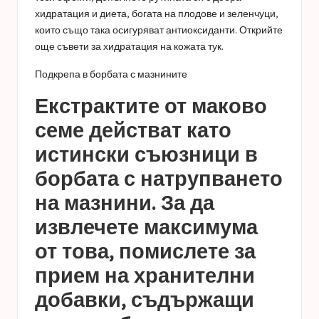
хидратация и диета, богата на плодове и зеленчуци,
които също така осигуряват антиоксиданти. Открийте
още съвети за хидратация на кожата тук.
Подкрепа в борбата с мазнините
Екстрактите от маково
семе действат като
истински съюзници в
борбата с натрупването
на мазнини. За да
извлечете максимума
от това, помислете за
прием на хранителни
добавки, съдържащи