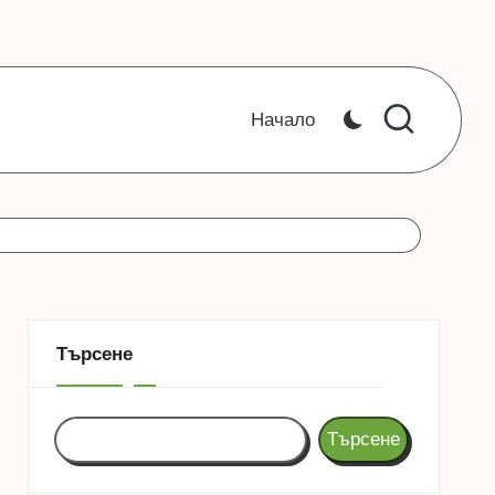
Начало
Търсене
Търсене