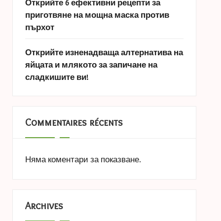
Открийте 6 ефективни рецепти за
приготвяне на мощна маска против
пърхот
Открийте изненадваща алтернатива на
яйцата и млякото за запичане на
сладкишите ви!
Commentaires récents
Няма коментари за показване.
Archives