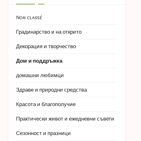
Non classé
Градинарство и на открито
Декорация и творчество
Дом и поддръжка
домашни любимци
Здраве и природни средства
Красота и благополучие
Практически живот и ежедневни съвети
Сезонност и празници