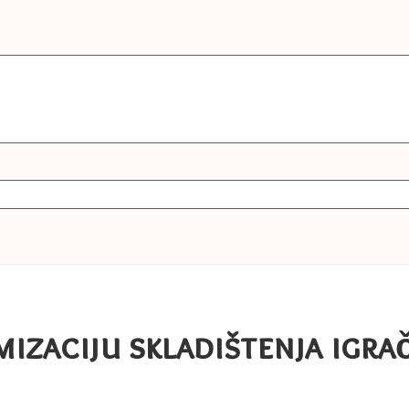
imizaciju skladištenja igra