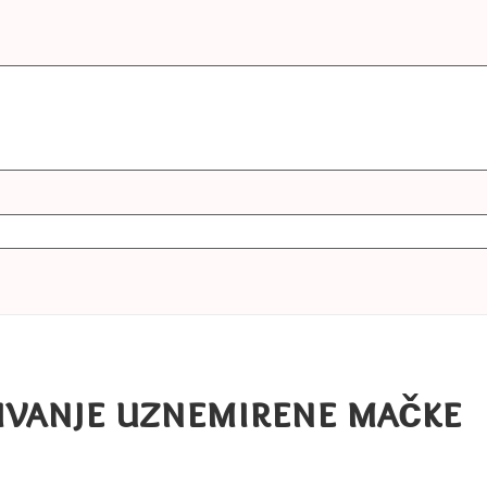
irivanje uznemirene mačke