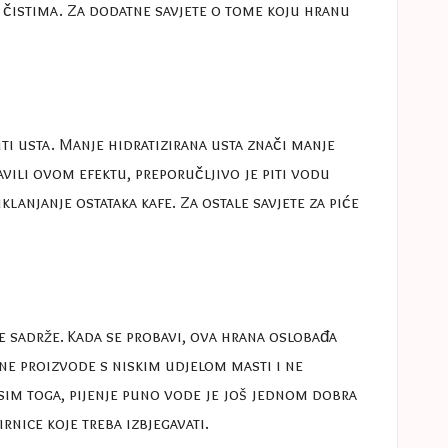
 čistima. Za dodatne savjete o tome koju hranu
ti usta. Manje hidratizirana usta znači manje
avili ovom efektu, preporučljivo je piti vodu
lanjanje ostataka kafe. Za ostale savjete za piće
e sadrže. Kada se probavi, ova hrana oslobađa
čne proizvode s niskim udjelom masti i ne
sim toga, pijenje puno vode je još jednom dobra
rnice koje treba izbjegavati
.