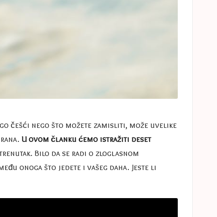
go češći nego što možete zamisliti, može uvelike
hrana.
U ovom članku ćemo istražiti deset
trenutak. Bilo da se radi o zloglasnom
među onoga što jedete i vašeg daha. Jeste li