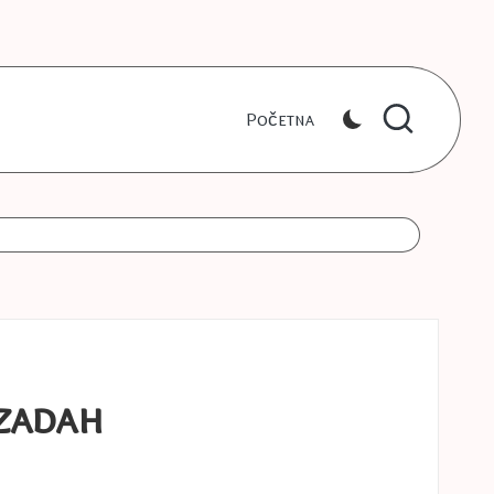
Početna
zadah