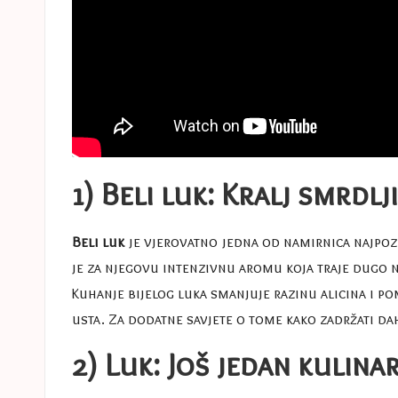
1) Beli luk: Kralj smrdl
Beli luk
je vjerovatno jedna od namirnica najpoz
je za njegovu intenzivnu aromu koja traje dugo n
Kuhanje bijelog luka smanjuje razinu alicina i po
usta. Za dodatne savjete o tome kako zadržati da
2) Luk: Još jedan kulina