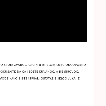
tvo spoja zvanog alicin u bijelom luku odgovorno
pokušajte da ga jedete kuvanog, a ne sirovog.
ode kako biste isprali ostatke bijelog luka iz