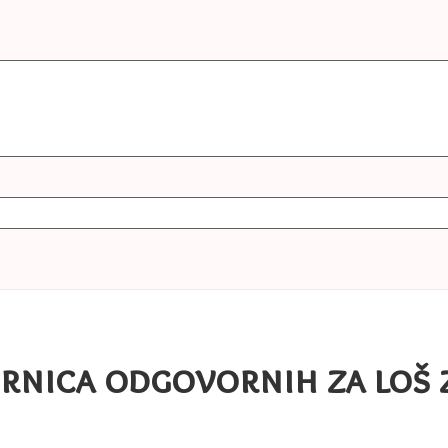
rnica odgovornih za loš 