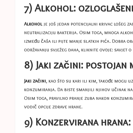
7) Alkohol: ozloglašeni
Alkohol
je još jedan potencijalni krivac lošeg z
neutralizaciju bakterija. Osim toga, mnoga alkoh
između čaša ili pijte manje slatkih pića. Dobra o
održavanju svježeg daha, kliknite ovdje:
savjet o 
8) Jaki začini: postojan 
Jaki začini
, kao što su kari ili kim, takođe mogu
konzumiranja. Da biste smanjili njihov učinak na
Osim toga, pravilno pranje zuba nakon konzumira
vodič
opcije zdrave hrane
.
9) Konzervirana hrana: