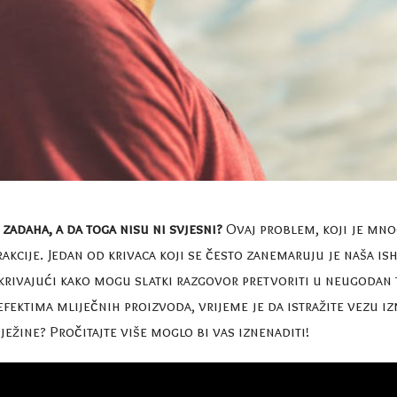
 zadaha, a da toga nisu ni svjesni?
Ovaj problem, koji je mno
akcije. Jedan od krivaca koji se često zanemaruju je naša is
tkrivajući kako mogu slatki razgovor pretvoriti u neugodan 
ektima mliječnih proizvoda, vrijeme je da istražite vezu iz
ježine? Pročitajte više moglo bi vas iznenaditi!