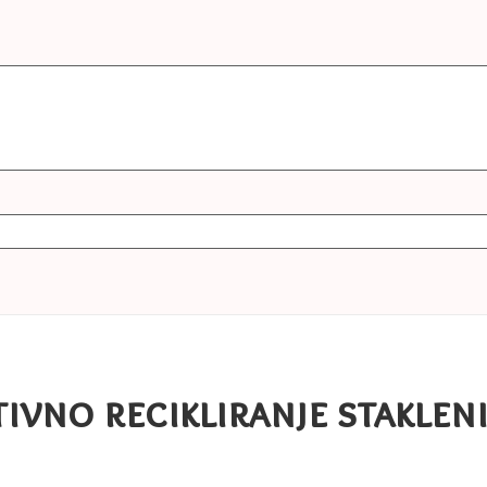
tivno recikliranje staklen