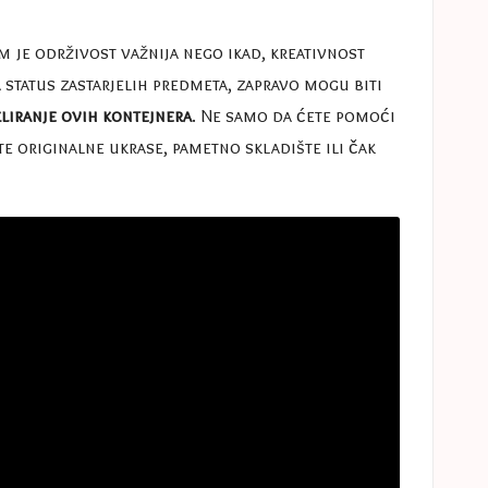
 je održivost važnija nego ikad, kreativnost
 status zastarjelih predmeta, zapravo mogu biti
kliranje ovih kontejnera
. Ne samo da ćete pomoći
e originalne ukrase, pametno skladište ili čak