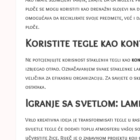
ploče se mogu koristiti kao drenažni slojevi na d
omogućava da reciklirate svoje predmete, već i d
ploče
.
Koristite tegle kao kon
Ne potcjenjujte korisnost staklenih tegli kao
kon
izbjegao otpad. Označavanjem svake staklenke lako
veličina za efikasnu organizaciju. Za savjete o s
ostataka
.
Igranje sa svetlom: lam
Vrlo kreativna ideja je transformisati tegle u r
svijetle tegle će dodati toplu atmosferu vašoj so
učvrstite žice. Riječ je o zabavnom projektu koji 