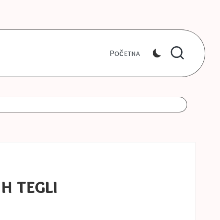
Početna
ih tegli