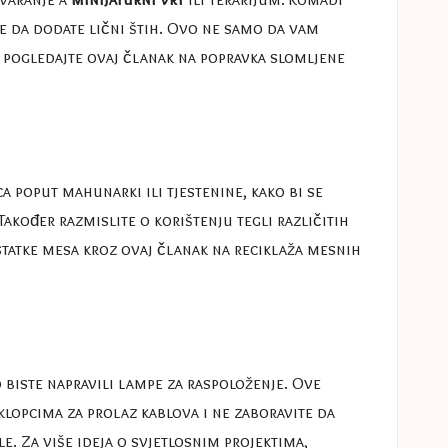
ce da dodate lični štih. Ovo ne samo da vam
, pogledajte ovaj članak na
popravka slomljene
a poput mahunarki ili tjestenine, kako bi se
Također razmislite o korištenju tegli različitih
ostatke mesa kroz ovaj članak na
reciklaža mesnih
 biste napravili lampe za raspoloženje. Ove
oklopcima za prolaz kablova i ne zaboravite da
le. Za više ideja o svjetlosnim projektima,