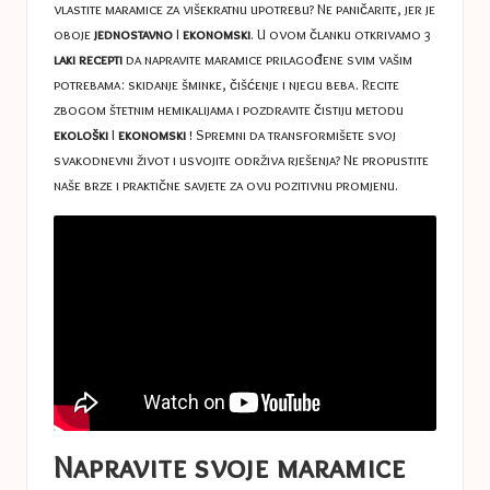
vlastite maramice za višekratnu upotrebu? Ne paničarite, jer je
oboje
jednostavno
I
ekonomski
. U ovom članku otkrivamo 3
laki recepti
da napravite maramice prilagođene svim vašim
potrebama: skidanje šminke, čišćenje i njegu beba. Recite
zbogom štetnim hemikalijama i pozdravite čistiju metodu
ekološki
I
ekonomski
! Spremni da transformišete svoj
svakodnevni život i usvojite održiva rješenja? Ne propustite
naše brze i praktične savjete za ovu pozitivnu promjenu.
Napravite svoje maramice