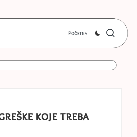
Početna
greške koje treba