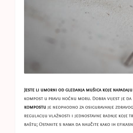
Jeste li umorni od gledanja mušica koje napadaj
kompost u pravu noćnu moru. Dobra vijest je da 
kompostu
je neophodno za osiguravanje zdravog o
regulaciju vlažnosti i jednostavne radnje koje t
baštu; Ostanite s nama da naučite kako ih efikasno