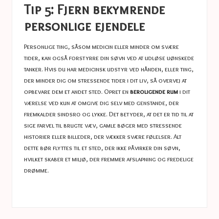
Tip 5: Fjern bekymrende
personlige ejendele
Personlige ting, såsom medicin eller minder om svære
tider, kan også forstyrre din søvn ved at udløse uønskede
tanker. Hvis du har medicinsk udstyr ved hånden, eller ting,
der minder dig om stressende tider i dit liv, så overvej at
opbevare dem et andet sted. Opret en
beroligende rum
i dit
værelse ved kun at omgive dig selv med genstande, der
fremkalder sindsro og lykke. Det betyder, at det er tid til at
sige farvel til brugte væv, gamle bøger med stressende
historier eller billeder, der vækker svære følelser. Alt
dette bør flyttes til et sted, der ikke påvirker din søvn,
hvilket skaber et miljø, der fremmer afslapning og fredelige
drømme.